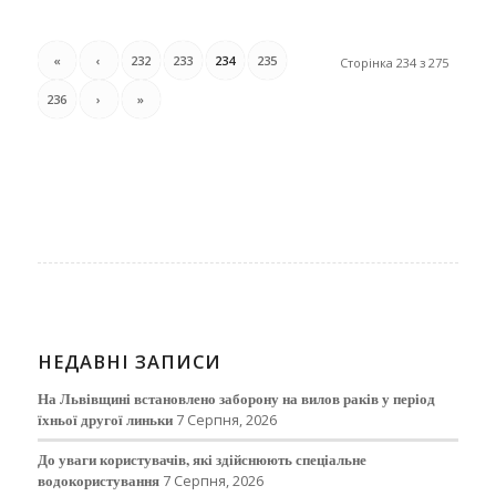
«
‹
232
233
234
235
Сторінка 234 з 275
236
›
»
НЕДАВНІ ЗАПИСИ
На Львівщині встановлено заборону на вилов раків у період
їхньої другої линьки
7 Серпня, 2026
До уваги користувачів, які здійснюють спеціальне
водокористування
7 Серпня, 2026