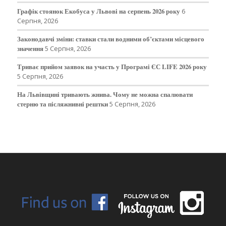
Графік стоянок Екобуса у Львові на серпень 2026 року
6
Серпня, 2026
Законодавчі зміни: ставки стали водними об’єктами місцевого
значення
5 Серпня, 2026
Триває прийом заявок на участь у Програмі ЄС LIFE 2026 року
5 Серпня, 2026
На Львівщині тривають жнива. Чому не можна спалювати
стерню та післяжнивні рештки
5 Серпня, 2026