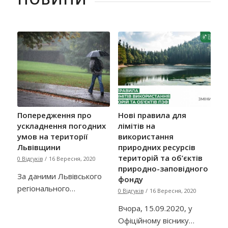
Попередження про
Нові правила для
ускладнення погодних
лімітів на
умов на території
використання
Львівщини
природних ресурсів
територій та об’єктів
0 Відгуків
/
16 Вересня, 2020
природно-заповідного
За даними Львівського
фонду
регіонального…
0 Відгуків
/
16 Вересня, 2020
Вчора, 15.09.2020, у
Офіційному віснику…