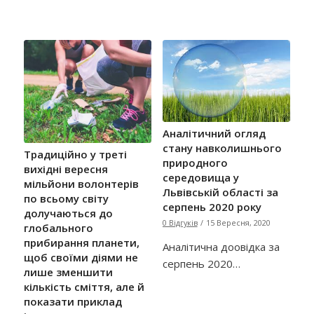
Аналітичний огляд
стану навколишнього
Традиційно у треті
природного
вихідні вересня
середовища у
мільйони волонтерів
Львівській області за
по всьому світу
серпень 2020 року
долучаються до
0 Відгуків
/
15 Вересня, 2020
глобального
прибирання планети,
Аналітична доовідка за
щоб своїми діями не
серпень 2020…
лише зменшити
кількість сміття, але й
показати приклад