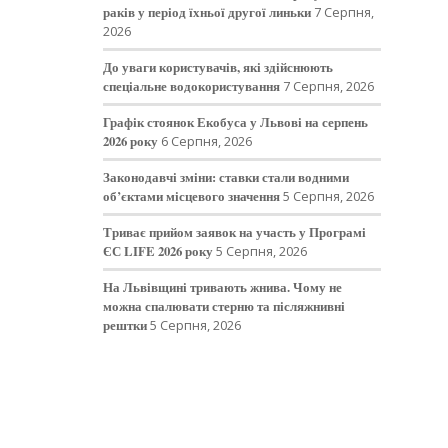
раків у період їхньої другої линьки
7 Серпня,
2026
До уваги користувачів, які здійснюють
спеціальне водокористування
7 Серпня, 2026
Графік стоянок Екобуса у Львові на серпень
2026 року
6 Серпня, 2026
Законодавчі зміни: ставки стали водними
об’єктами місцевого значення
5 Серпня, 2026
Триває прийом заявок на участь у Програмі
ЄС LIFE 2026 року
5 Серпня, 2026
На Львівщині тривають жнива. Чому не
можна спалювати стерню та післяжнивні
рештки
5 Серпня, 2026