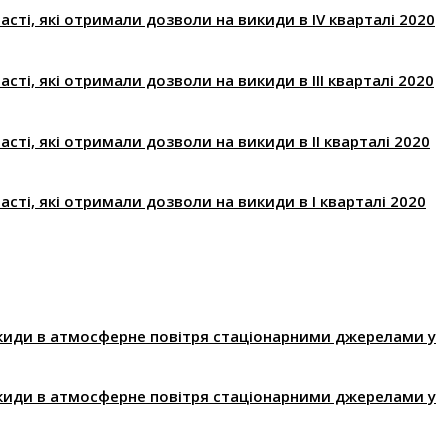
асті, які отримали дозволи на викиди в IV кварталі 2020
сті, які отримали дозволи на викиди в ІІІ кварталі 2020
асті, які отримали дозволи на викиди в ІІ кварталі 2020
асті, які отримали дозволи на викиди в І кварталі 2020
икиди в атмосферне повітря стаціонарними джерелами у
икиди в атмосферне повітря стаціонарними джерелами у