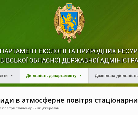
ПАРТАМЕНТ ЕКОЛОГІЇ ТА ПРИРОДНИХ РЕСУР
ВІВСЬКОЇ ОБЛАСНОЇ ДЕРЖАВНОЇ АДМІНІСТРА
акти
Діяльність департаменту
Дозвільна діяльність
киди в атмосферне повітря стаціонар
е повітря стаціонарними джерелам...