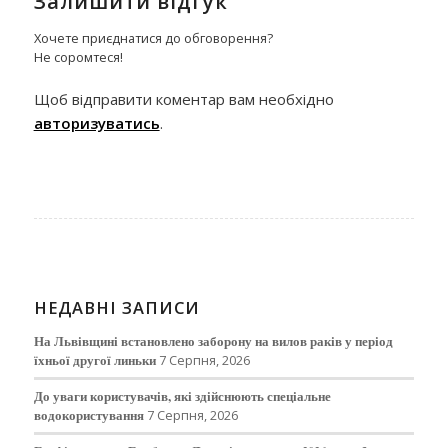
Залишити відгук
Хочете приєднатися до обговорення?
Не соромтеся!
Щоб відправити коментар вам необхідно
авторизуватись
.
НЕДАВНІ ЗАПИСИ
На Львівщині встановлено заборону на вилов раків у період
їхньої другої линьки
7 Серпня, 2026
До уваги користувачів, які здійснюють спеціальне
водокористування
7 Серпня, 2026