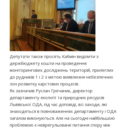
Депутати також просять Кабмін виділити з
держбюджету кошти на проведення
моніторингових досліджень територій, прилеглих
до рудників 1 і 2 з метою виявлення небезпечних
зон розвитку карстових процесів .
Як зазначив Руслан Гречаник, директор
департаменту екології та природних ресурсів
Львівської ОДА, під час доповіді, всі заходи, які
знаходяться в повноваженнях департаменту і ОДА
загалом виконуються. Але на сьогодні найбільшою
проблемою є неврегульоване питання спору між