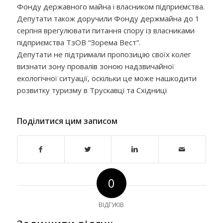
Фонду державного майна і власником підприємства.
Депутати також доручили Фонду держмайна до 1
серпня врегулювати питання спору із власниками
підприємства ТзОВ “Зорема Вест”.
Депутати не підтримали пропозицію своїх колег
визнати зону провалів зоною надзвичайної
екологічної ситуації, оскільки це може нашкодити
розвитку туризму в Трускавці та Східниці
Поділитися цим записом
0
ВІДГУКІВ