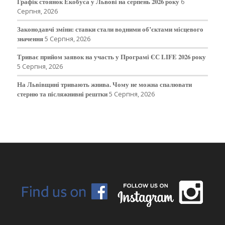
Графік стоянок Екобуса у Львові на серпень 2026 року
6
Серпня, 2026
Законодавчі зміни: ставки стали водними об’єктами місцевого
значення
5 Серпня, 2026
Триває прийом заявок на участь у Програмі ЄС LIFE 2026 року
5 Серпня, 2026
На Львівщині тривають жнива. Чому не можна спалювати
стерню та післяжнивні рештки
5 Серпня, 2026