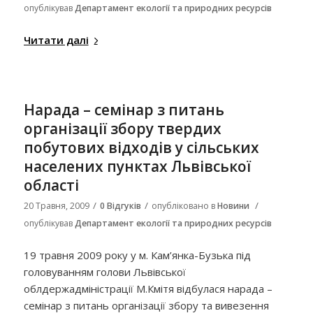
опублікував
Департамент екології та природних ресурсів
Читати далі
Нарада – семінар з питань
організації збору твердих
побутових відходів у сільських
населених пунктах Львівської
області
/
/
/
20 Травня, 2009
0 Відгуків
опубліковано в
Новини
опублікував
Департамент екології та природних ресурсів
19 травня 2009 року у м. Кам’янка-Бузька під
головуванням голови Львівської
облдержадміністрації М.Кмітя відбулася нарада –
семінар з питань організації збору та вивезення