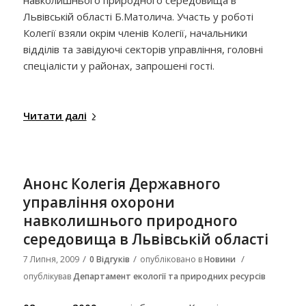
Львівській області Б.Матолича. Участь у роботі
Колегії взяли окрім членів Колегії, начальники
відділів та завідуючі секторів управління, головні
спеціалісти у районах, запрошені гості.
Читати далі
Анонс Колегія Державного
управління охорони
навколишнього природного
середовища в Львівській області
/
/
/
7 Липня, 2009
0 Відгуків
опубліковано в
Новини
опублікував
Департамент екології та природних ресурсів