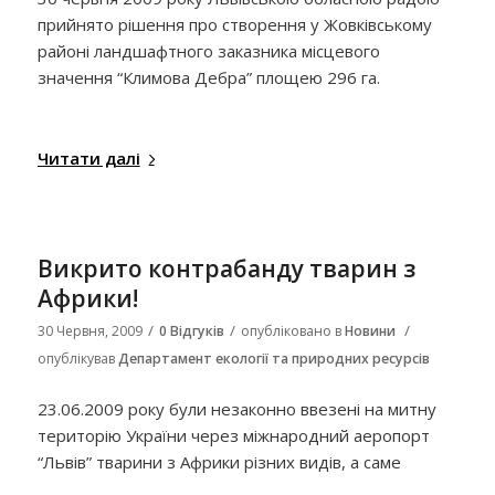
прийнято рішення про створення у Жовківському
районі ландшафтного заказника місцевого
значення “Климова Дебра” площею 296 га.
Читати далі
Викрито контрабанду тварин з
Африки!
/
/
/
30 Червня, 2009
0 Відгуків
опубліковано в
Новини
опублікував
Департамент екології та природних ресурсів
23.06.2009 року були незаконно ввезені на митну
територію України через міжнародний аеропорт
“Львів” тварини з Африки різних видів, а саме