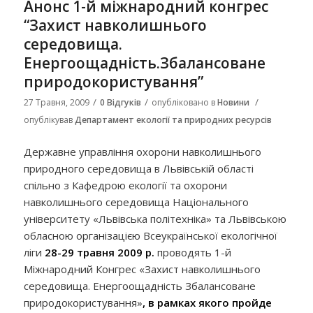
Анонс 1-й міжнародний конгрес
“Захист навколишнього
середовища.
Енергоощадність.Збалансоване
природокористування”
/
/
/
27 Травня, 2009
0 Відгуків
опубліковано в
Новини
опублікував
Департамент екології та природних ресурсів
Державне управління охорони навколишнього
природного середовища в Львівській області
спільно з Кафедрою екології та охорони
навколишнього середовища Національного
університету «Львівська політехніка» та Львівською
обласною організацією Всеукраїнської екологічної
ліги
28-29 травня 2009 р.
проводять 1-й
Міжнародний Конгрес «Захист навколишнього
середовища. Енергоощадність Збалансоване
природокористування»
, в рамках якого пройде