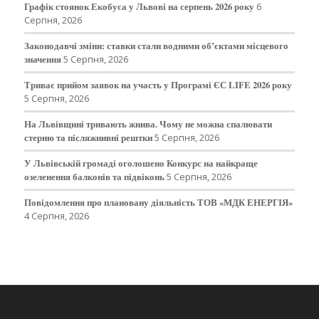
Графік стоянок Екобуса у Львові на серпень 2026 року
6
Серпня, 2026
Законодавчі зміни: ставки стали водними об’єктами місцевого
значення
5 Серпня, 2026
Триває прийом заявок на участь у Програмі ЄС LIFE 2026 року
5 Серпня, 2026
На Львівщині тривають жнива. Чому не можна спалювати
стерню та післяжнивні рештки
5 Серпня, 2026
У Львівській громаді оголошено Конкурс на найкраще
озеленення балконів та підвіконь
5 Серпня, 2026
Повідомлення про плановану діяльність ТОВ «МДК ЕНЕРГІЯ»
4 Серпня, 2026