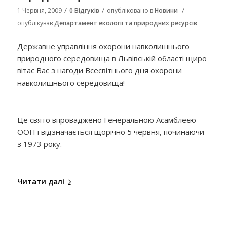
/
/
/
1 Червня, 2009
0 Відгуків
опубліковано в
Новини
опублікував
Департамент екології та природних ресурсів
Державне управління охорони навколишнього
природного середовища в Львівській області щиро
вітає Вас з нагоди Всесвітнього дня охорони
навколишнього середовища!
Це свято впроваджено Генеральною Асамблеєю
ООН і відзначається щорічно 5 червня, починаючи
з 1973 року.
Читати далі