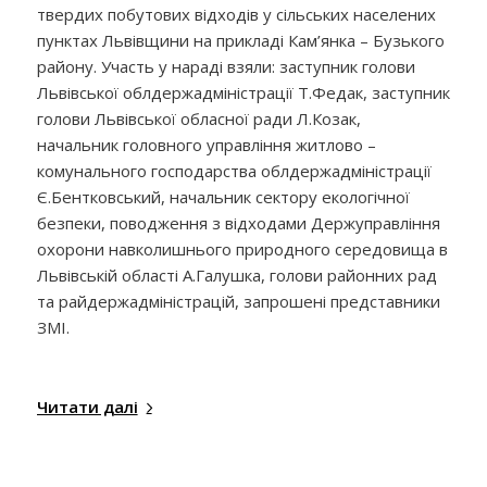
твердих побутових відходів у сільських населених
пунктах Львівщини на прикладі Кам’янка – Бузького
району. Участь у нараді взяли: заступник голови
Львівської облдержадміністрації Т.Федак, заступник
голови Львівської обласної ради Л.Козак,
начальник головного управління житлово –
комунального господарства облдержадміністрації
Є.Бентковський, начальник сектору екологічної
безпеки, поводження з відходами Держуправління
охорони навколишнього природного середовища в
Львівській області А.Галушка, голови районних рад
та райдержадміністрацій, запрошені представники
ЗМІ.
Читати далі