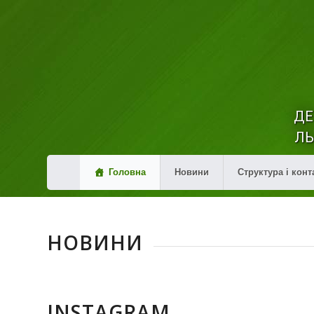
ДЕ
ЛЬ
Головна
Новини
Структура і конт
НОВИНИ
INSTAGRAM