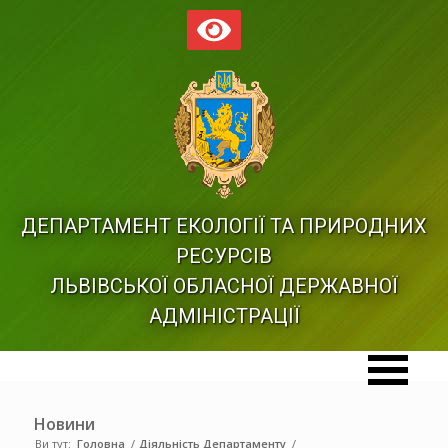
ДЕПАРТАМЕНТ ЕКОЛОГІЇ ТА ПРИРОДНИХ
РЕСУРСІВ
ЛЬВІВСЬКОЇ ОБЛАСНОЇ ДЕРЖАВНОЇ
АДМІНІСТРАЦІЇ
Новини
Ви тут:
Головна
/
Діяльність Департаменту
/