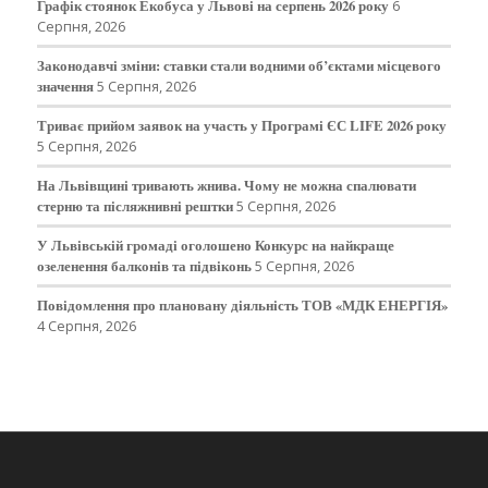
Графік стоянок Екобуса у Львові на серпень 2026 року
6
Серпня, 2026
Законодавчі зміни: ставки стали водними об’єктами місцевого
значення
5 Серпня, 2026
Триває прийом заявок на участь у Програмі ЄС LIFE 2026 року
5 Серпня, 2026
На Львівщині тривають жнива. Чому не можна спалювати
стерню та післяжнивні рештки
5 Серпня, 2026
У Львівській громаді оголошено Конкурс на найкраще
озеленення балконів та підвіконь
5 Серпня, 2026
Повідомлення про плановану діяльність ТОВ «МДК ЕНЕРГІЯ»
4 Серпня, 2026