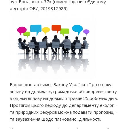
вул. Бродівська, 37» (номер справи в Єдиному
реєстрі з ОВД 2019312989).
Відповідно до вимог Закону України «Про оцінку
впливу на довкілля», громадське обговорення звіту
з оцінки впливу на довкілля триває 25 робочих днів.
Протягом цього періоду до департаменту екології
та природних ресурсів можна подавати пропозиції
та зауваження щодо планованої діяльності.