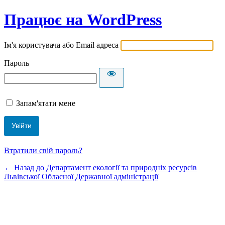
Працює на WordPress
Ім'я користувача або Email адреса
Пароль
Запам'ятати мене
Втратили свій пароль?
← Назад до Департамент екології та природніх ресурсів
Львівської Обласної Державної адміністрації