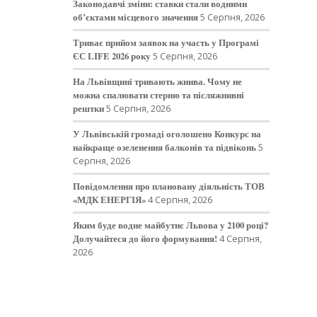
Законодавчі зміни: ставки стали водними
об’єктами місцевого значення
5 Серпня, 2026
Триває прийом заявок на участь у Програмі
ЄС LIFE 2026 року
5 Серпня, 2026
На Львівщині тривають жнива. Чому не
можна спалювати стерню та післяжнивні
рештки
5 Серпня, 2026
У Львівській громаді оголошено Конкурс на
найкраще озеленення балконів та підвіконь
5
Серпня, 2026
Повідомлення про плановану діяльність ТОВ
«МДК ЕНЕРГІЯ»
4 Серпня, 2026
Яким буде водне майбутнє Львова у 2100 році?
Долучайтеся до його формування!
4 Серпня,
2026