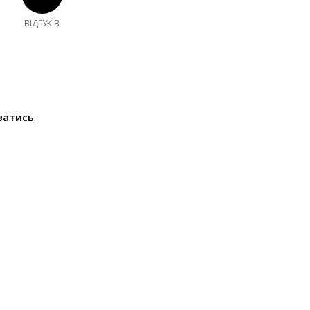
ВІДГУКІВ
ватись
.