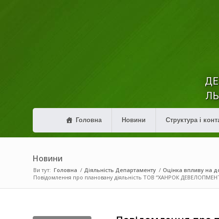
ДЕ
ЛЬ
Головна
Новини
Структура і конт
Новини
Ви тут:
Головна
/
Діяльність Департаменту
/
Оцінка впливу на до
Повідомлення про плановану діяльність ТОВ “ХАНРОК ДЕВЕЛОПМЕНТ