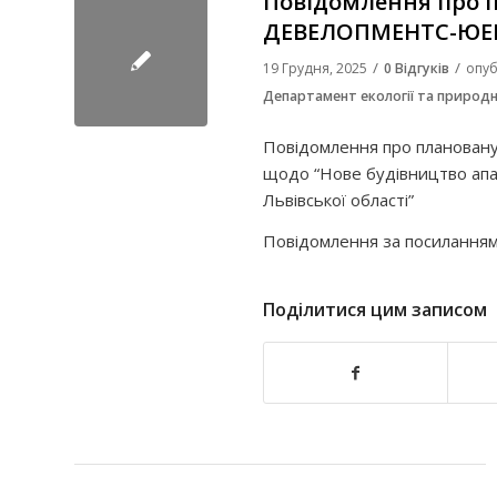
Повідомлення про п
ДЕВЕЛОПМЕНТС-ЮЕ
/
/
19 Грудня, 2025
0 Відгуків
опуб
Департамент екології та природн
Повідомлення про плановану д
щодо “Нове будівництво апар
Львівської області”
Повідомлення за посилання
Поділитися цим записом