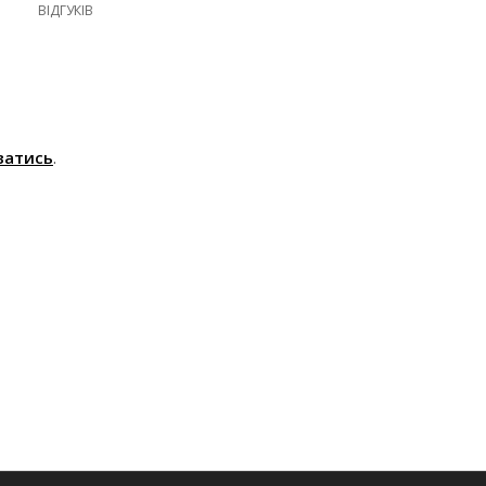
ВІДГУКІВ
ватись
.