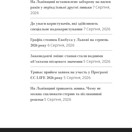
На Львівщині встановлено заборону на вилов
раків у період їхньої другої линьки
7 Серпня,
2026
До уваги користувачів, які здійснюють
спеціальне водокористування
7 Серпня, 2026
Графік стоянок Екобуса у Львові на серпень
2026 року
6 Серпня, 2026
Законодавчі зміни: ставки стали водними
об’єктами місцевого значення
5 Серпня, 2026
Триває прийом заявок на участь у Програмі
ЄС LIFE 2026 року
5 Серпня, 2026
На Львівщині тривають жнива. Чому не
можна спалювати стерню та післяжнивні
рештки
5 Серпня, 2026