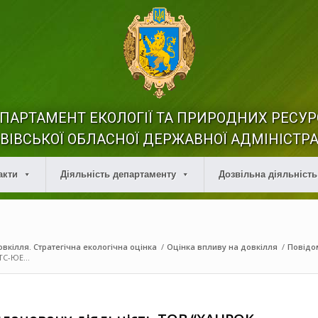
ПАРТАМЕНТ ЕКОЛОГІЇ ТА ПРИРОДНИХ РЕСУР
ВІВСЬКОЇ ОБЛАСНОЇ ДЕРЖАВНОЇ АДМІНІСТРА
акти
Діяльність департаменту
Дозвільна діяльність
вкілля. Стратегічна екологічна оцінка
/
Оцінка впливу на довкілля
/
Повідо
С-ЮЕ...