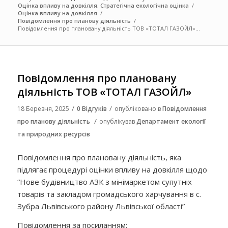
Оцінка впливу на довкілля. Стратегічна екологічна оцінка
/
Оцінка впливу на довкілля
/
Повідомлення про планову діяльність
/
Повідомлення про плановану діяльність ТОВ «ТОТАЛ ГАЗОЙЛ»...
Повідомлення про плановану
діяльність ТОВ «ТОТАЛ ГАЗОЙЛ»
/
/
18 Березня, 2025
0 Відгуків
опубліковано в
Повідомлення
/
про планову діяльність
опублікував
Департамент екології
та природних ресурсів
Повідомлення про плановану діяльність, яка
підлягає процедурі оцінки впливу на довкілля щодо
“Нове будівництво АЗК з мінімаркетом супутніх
товарів та закладом громадського харчування в с.
Зубра Львівського району Львівської області”
Повідомлення за посиланням: