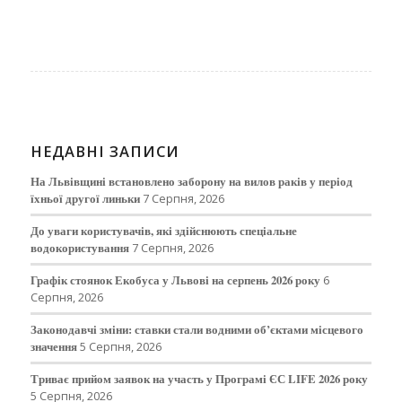
НЕДАВНІ ЗАПИСИ
На Львівщині встановлено заборону на вилов раків у період
їхньої другої линьки
7 Серпня, 2026
До уваги користувачів, які здійснюють спеціальне
водокористування
7 Серпня, 2026
Графік стоянок Екобуса у Львові на серпень 2026 року
6
Серпня, 2026
Законодавчі зміни: ставки стали водними об’єктами місцевого
значення
5 Серпня, 2026
Триває прийом заявок на участь у Програмі ЄС LIFE 2026 року
5 Серпня, 2026