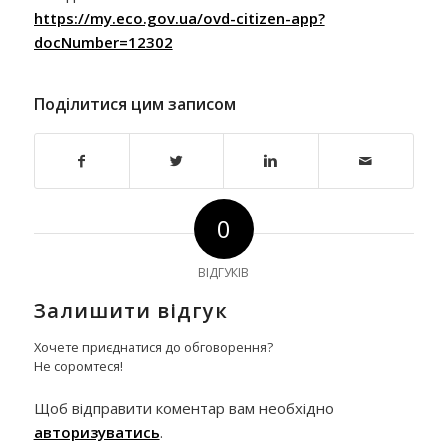
https://my.eco.gov.ua/ovd-citizen-app?
docNumber=12302
Поділитися цим записом
0
ВІДГУКІВ
Залишити відгук
Хочете приєднатися до обговорення?
Не соромтеся!
Щоб відправити коментар вам необхідно
авторизуватись
.