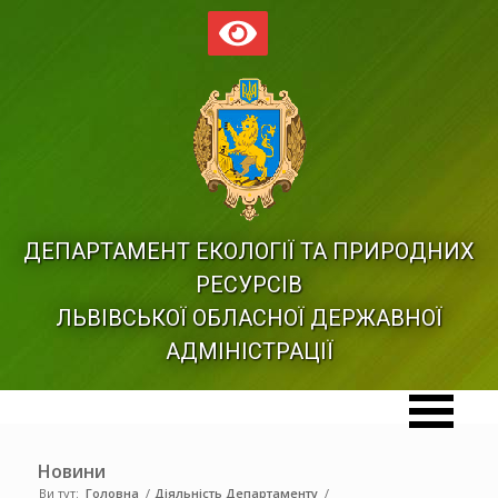
ДЕПАРТАМЕНТ ЕКОЛОГІЇ ТА ПРИРОДНИХ
РЕСУРСІВ
ЛЬВІВСЬКОЇ ОБЛАСНОЇ ДЕРЖАВНОЇ
АДМІНІСТРАЦІЇ
Новини
Ви тут:
Головна
/
Діяльність Департаменту
/