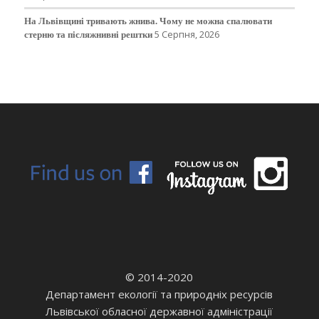
На Львівщині тривають жнива. Чому не можна спалювати
стерню та післяжнивні рештки
5 Серпня, 2026
© 2014-2020
Департамент екології та природніх ресурсів
Львівської обласної державної адміністрації