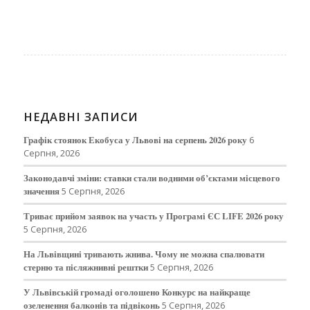
НЕДАВНІ ЗАПИСИ
Графік стоянок Екобуса у Львові на серпень 2026 року
6
Серпня, 2026
Законодавчі зміни: ставки стали водними об’єктами місцевого
значення
5 Серпня, 2026
Триває прийом заявок на участь у Програмі ЄС LIFE 2026 року
5 Серпня, 2026
На Львівщині тривають жнива. Чому не можна спалювати
стерню та післяжнивні рештки
5 Серпня, 2026
У Львівській громаді оголошено Конкурс на найкраще
озеленення балконів та підвіконь
5 Серпня, 2026