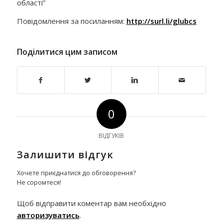
області”
Повідомлення за посиланням:
http://surl.li/glubcs
Поділитися цим записом
0
ВІДГУКІВ
Залишити відгук
Хочете приєднатися до обговорення?
Не соромтеся!
Щоб відправити коментар вам необхідно
авторизуватись
.