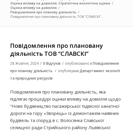
Оцінка впливу на довкілля. Стратегічна екологічна оцінка
/
Оцінка впливу на довкілля
/
Повідомлення про планову діяльність
/
Повідомлення про плановану діяльність ТОВ “СЛАВСКІ”...
Повідомлення про плановану
діяльність ТОВ “СЛАВСКІ”
/
/
28 Жовтня, 2024
0 Відгуків
опубліковано в
Повідомлення
/
про планову діяльність
опублікував
Департамент екології
та природних ресурсів
Повідомлення про плановану діяльність, яка
підлягає процедурі оцінки впливу на довкілля щодо
“Нове будівництво пасажирської підвісної канатної
дороги на гору «Зворець» із демонтажем наявних
будівель та споруд в с. Волосянка Славської
селищної ради Стрийського району Львівської