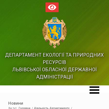
ДЕПАРТАМЕНТ ЕКОЛОГІЇ ТА ПРИРОДНИХ
РЕСУРСІВ
ЛЬВІВСЬКОЇ ОБЛАСНОЇ ДЕРЖАВНОЇ
АДМІНІСТРАЦІЇ
Новини
Ви тут:
Головна
/
Діяльність Департаменту
/