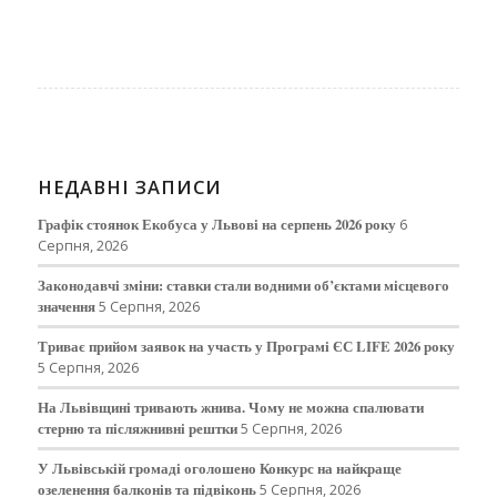
НЕДАВНІ ЗАПИСИ
Графік стоянок Екобуса у Львові на серпень 2026 року
6
Серпня, 2026
Законодавчі зміни: ставки стали водними об’єктами місцевого
значення
5 Серпня, 2026
Триває прийом заявок на участь у Програмі ЄС LIFE 2026 року
5 Серпня, 2026
На Львівщині тривають жнива. Чому не можна спалювати
стерню та післяжнивні рештки
5 Серпня, 2026
У Львівській громаді оголошено Конкурс на найкраще
озеленення балконів та підвіконь
5 Серпня, 2026