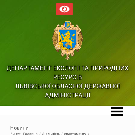
ДЕПАРТАМЕНТ ЕКОЛОГІЇ ТА ПРИРОДНИХ
РЕСУРСІВ
ЛЬВІВСЬКОЇ ОБЛАСНОЇ ДЕРЖАВНОЇ
АДМІНІСТРАЦІЇ
Новини
Ви тут:
Головна
/
Діяльність Департаменту
/