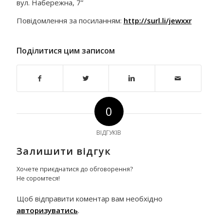
вул. Набережна, 7”
Повідомлення за посиланням:
http://surl.li/jewxxr
Поділитися цим записом
0
ВІДГУКІВ
Залишити відгук
Хочете приєднатися до обговорення?
Не соромтеся!
Щоб відправити коментар вам необхідно
авторизуватись
.