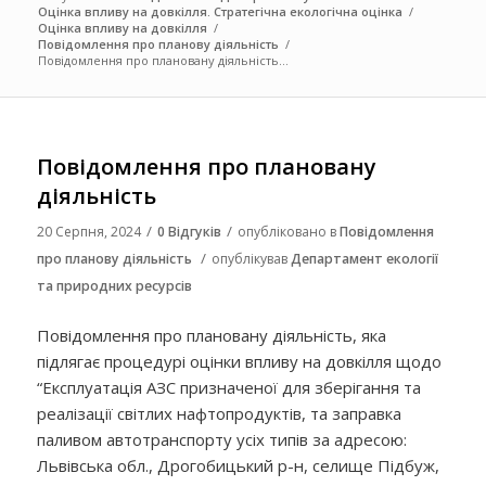
Оцінка впливу на довкілля. Стратегічна екологічна оцінка
/
Оцінка впливу на довкілля
/
Повідомлення про планову діяльність
/
Повідомлення про плановану діяльність...
Повідомлення про плановану
діяльність
/
/
20 Серпня, 2024
0 Відгуків
опубліковано в
Повідомлення
/
про планову діяльність
опублікував
Департамент екології
та природних ресурсів
Повідомлення про плановану діяльність, яка
підлягає процедурі оцінки впливу на довкілля щодо
“Експлуатація АЗС призначеної для зберігання та
реалізації світлих нафтопродуктів, та заправка
паливом автотранспорту усіх типів за адресою:
Львівська обл., Дрогобицький р-н, селище Підбуж,