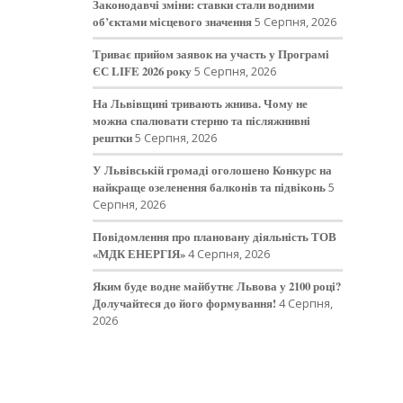
Законодавчі зміни: ставки стали водними
об’єктами місцевого значення
5 Серпня, 2026
Триває прийом заявок на участь у Програмі
ЄС LIFE 2026 року
5 Серпня, 2026
На Львівщині тривають жнива. Чому не
можна спалювати стерню та післяжнивні
рештки
5 Серпня, 2026
У Львівській громаді оголошено Конкурс на
найкраще озеленення балконів та підвіконь
5
Серпня, 2026
Повідомлення про плановану діяльність ТОВ
«МДК ЕНЕРГІЯ»
4 Серпня, 2026
Яким буде водне майбутнє Львова у 2100 році?
Долучайтеся до його формування!
4 Серпня,
2026