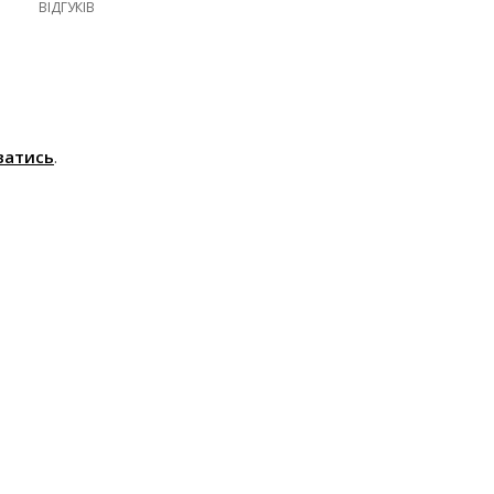
ВІДГУКІВ
ватись
.