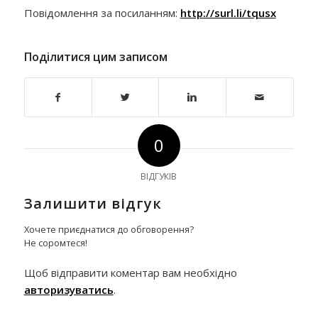
Повідомлення за посиланням:
http://surl.li/tqusx
Поділитися цим записом
0
ВІДГУКІВ
Залишити відгук
Хочете приєднатися до обговорення?
Не соромтеся!
Щоб відправити коментар вам необхідно
авторизуватись
.