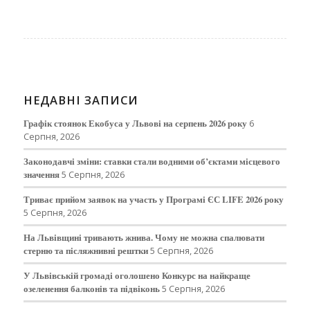
НЕДАВНІ ЗАПИСИ
Графік стоянок Екобуса у Львові на серпень 2026 року
6
Серпня, 2026
Законодавчі зміни: ставки стали водними об’єктами місцевого
значення
5 Серпня, 2026
Триває прийом заявок на участь у Програмі ЄС LIFE 2026 року
5 Серпня, 2026
На Львівщині тривають жнива. Чому не можна спалювати
стерню та післяжнивні рештки
5 Серпня, 2026
У Львівській громаді оголошено Конкурс на найкраще
озеленення балконів та підвіконь
5 Серпня, 2026