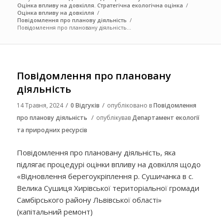
Оцінка впливу на довкілля. Стратегічна екологічна оцінка
/
Оцінка впливу на довкілля
/
Повідомлення про планову діяльність
/
Повідомлення про плановану діяльність...
Повідомлення про плановану
діяльність
/
/
14 Травня, 2024
0 Відгуків
опубліковано в
Повідомлення
/
про планову діяльність
опублікував
Департамент екології
та природних ресурсів
Повідомлення про плановану діяльність, яка
підлягає процедурі оцінки впливу на довкілля щодо
«Відновлення берегоукріплення р. Сушичанка в с.
Велика Сушиця Хирівської територіальної громади
Самбірського району Львівської області»
(капітальний ремонт)