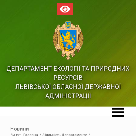
ДЕПАРТАМЕНТ ЕКОЛОГІЇ ТА ПРИРОДНИХ
РЕСУРСІВ
ЛЬВІВСЬКОЇ ОБЛАСНОЇ ДЕРЖАВНОЇ
АДМІНІСТРАЦІЇ
Новини
Ви тут:
Головна
/
Діяльність Департаменту
/