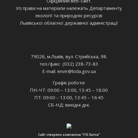
Офіційний веб-сайт.
Усі права на матеріали належать Департаменту
екології та природніх ресурсів
Львівської обласної державної адміністрації
79026, м.Львів, вул. Стрийська, 98.
тел./факс (032) 238-73-83
E-mail: envir
@loda.gov.ua
Графік роботи:
ПН-ЧТ: 09:00 – 13:00, 13:45 – 18:00
ПТ: 09:00 – 13:00, 13:45 – 16:45
СБ-НД: вихідні дні.
Сайт створено компанією "ІТК Хатіса"