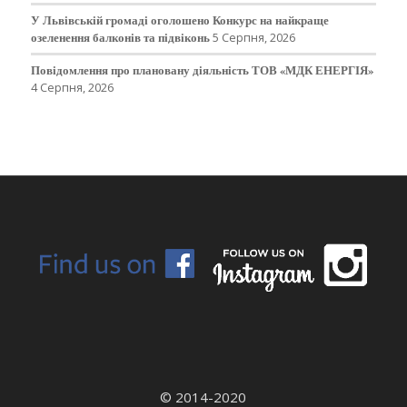
У Львівській громаді оголошено Конкурс на найкраще
озеленення балконів та підвіконь
5 Серпня, 2026
Повідомлення про плановану діяльність ТОВ «МДК ЕНЕРГІЯ»
4 Серпня, 2026
© 2014-2020