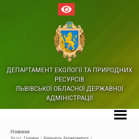
ДЕПАРТАМЕНТ ЕКОЛОГІЇ ТА ПРИРОДНИХ
РЕСУРСІВ
ЛЬВІВСЬКОЇ ОБЛАСНОЇ ДЕРЖАВНОЇ
АДМІНІСТРАЦІЇ
Новини
Ви тут:
Головна
/
Діяльність Департаменту
/