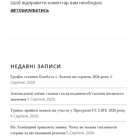
Щоб відправити коментар вам необхідно
авторизуватись
.
НЕДАВНІ ЗАПИСИ
Графік стоянок Екобуса у Львові на серпень 2026 року
6
Серпня, 2026
Законодавчі зміни: ставки стали водними об’єктами місцевого
значення
5 Серпня, 2026
Триває прийом заявок на участь у Програмі ЄС LIFE 2026 року
5 Серпня, 2026
На Львівщині тривають жнива. Чому не можна спалювати
стерню та післяжнивні рештки
5 Серпня, 2026