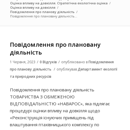
Оцінка впливу на довкілля. Стратегічна екологічна оцінка
/
Оцінка впливу на довкілля
/
Повідомлення про планову діяльність
/
Повідомлення про плановану діяльність...
Повідомлення про плановану
діяльність
/
/
1 Червня, 2023
0 Відгуків
опубліковано в
Повідомлення
/
про планову діяльність
опублікував
Департамент екології
та природних ресурсів
Повідомлення про плановану діяльність
ТОВАРИСТВА З ОБМЕЖЕНОЮ
ВІДПОВІДАЛЬНІСТЮ «НАВАРОС», яка підлягає
процедурі оцінки впливу на довкілля щодо
«Реконструкція існуючих приміщень під
влаштування птахівницького комплексу по