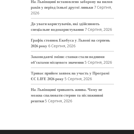
На Львівщині встановлено заборону на вилов
раків у період їхньої другої линьки
7 Серпня,
2026
До уваги користувачів, які здійснюють
спеціальне водокористування
7 Серпня, 2026
Графік стоянок Екобуса у Львові на серпень
2026 року
6 Серпня, 2026
Законодавчі зміни: ставки стали водними
об’єктами місцевого значення
5 Серпня, 2026
Триває прийом заявок на участь у Програмі
ЄС LIFE 2026 року
5 Серпня, 2026
На Львівщині тривають жнива. Чому не
можна спалювати стерню та післяжнивні
рештки
5 Серпня, 2026