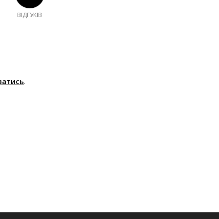
ВІДГУКІВ
ватись
.