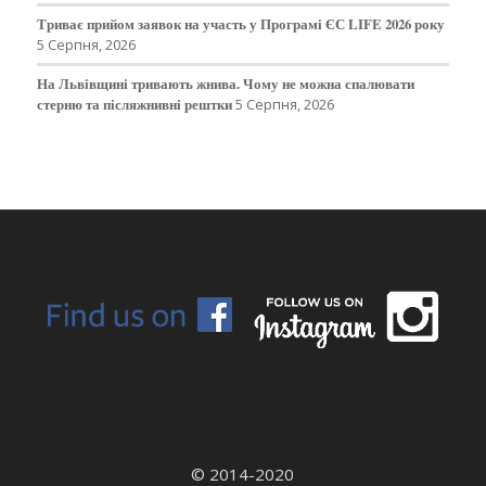
Триває прийом заявок на участь у Програмі ЄС LIFE 2026 року
5 Серпня, 2026
На Львівщині тривають жнива. Чому не можна спалювати
стерню та післяжнивні рештки
5 Серпня, 2026
© 2014-2020