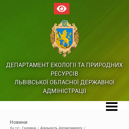
ДЕПАРТАМЕНТ ЕКОЛОГІЇ ТА ПРИРОДНИХ
РЕСУРСІВ
ЛЬВІВСЬКОЇ ОБЛАСНОЇ ДЕРЖАВНОЇ
АДМІНІСТРАЦІЇ
Новини
Ви тут:
Головна
/
Діяльність Департаменту
/