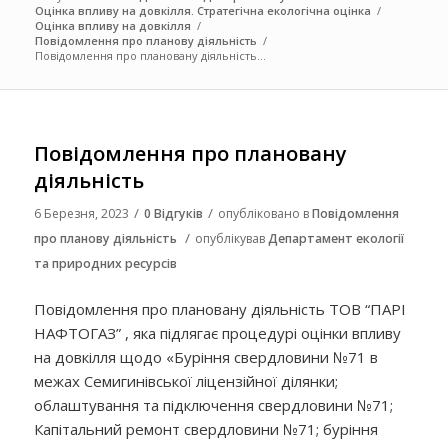
Оцінка впливу на довкілля. Стратегічна екологічна оцінка
/
Оцінка впливу на довкілля
/
Повідомлення про планову діяльність
/
Повідомлення про плановану діяльність...
Повідомлення про плановану
діяльність
/
/
6 Березня, 2023
0 Відгуків
опубліковано в
Повідомлення
/
про планову діяльність
опублікував
Департамент екології
та природних ресурсів
Повідомлення про плановану діяльність ТОВ “ПАРІ
НАФТОГАЗ” , яка підлягає процедурі оцінки впливу
на довкілля щодо «Буріння свердловини №71 в
межах Семигинівської ліцензійної ділянки;
облаштування та підключення свердловини №71;
Капітальний ремонт свердловини №71; буріння