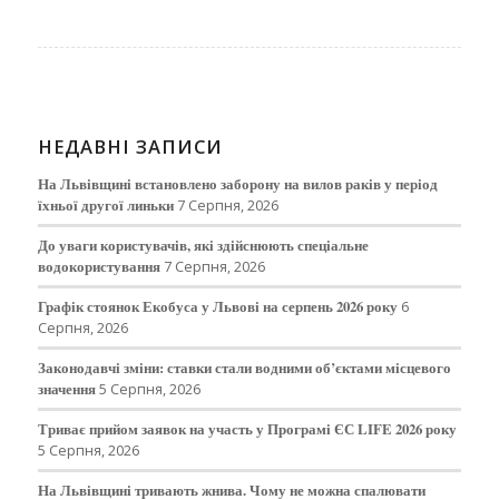
НЕДАВНІ ЗАПИСИ
На Львівщині встановлено заборону на вилов раків у період
їхньої другої линьки
7 Серпня, 2026
До уваги користувачів, які здійснюють спеціальне
водокористування
7 Серпня, 2026
Графік стоянок Екобуса у Львові на серпень 2026 року
6
Серпня, 2026
Законодавчі зміни: ставки стали водними об’єктами місцевого
значення
5 Серпня, 2026
Триває прийом заявок на участь у Програмі ЄС LIFE 2026 року
5 Серпня, 2026
На Львівщині тривають жнива. Чому не можна спалювати