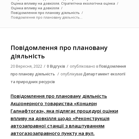
Оцінка впливу на довкілля. Стратегічна екологічна оцінка
/
Оцінка впливу на довкілля
/
Повідомлення про планову діяльність
/
Повідомлення про плановану діяльність...
Повідомлення про плановану
діяльність
/
/
20 Вересня, 2022
0 Відгуків
опубліковано в
Повідомлення
/
про планову діяльність
опублікував
Департамент екології
та природних ресурсів
Повідомлення про плановану діяльність
Акціонерного товариства «Концерн
Галнафтогаз», яка підлягає процедурі оцінки
впливу на довкілля щодо «Реконструкція
автозаправної станції з влаштуванням
автогазозаправного пункту на вул.