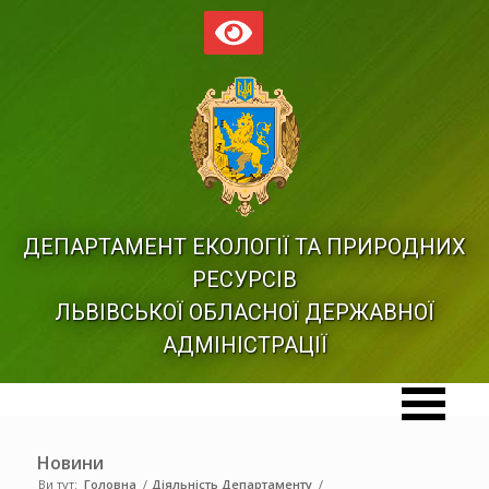
ДЕПАРТАМЕНТ ЕКОЛОГІЇ ТА ПРИРОДНИХ
РЕСУРСІВ
ЛЬВІВСЬКОЇ ОБЛАСНОЇ ДЕРЖАВНОЇ
АДМІНІСТРАЦІЇ
Новини
Ви тут:
Головна
/
Діяльність Департаменту
/