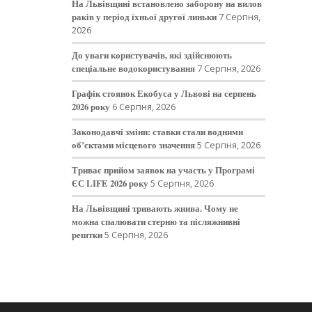
На Львівщині встановлено заборону на вилов
раків у період їхньої другої линьки
7 Серпня,
2026
До уваги користувачів, які здійснюють
спеціальне водокористування
7 Серпня, 2026
Графік стоянок Екобуса у Львові на серпень
2026 року
6 Серпня, 2026
Законодавчі зміни: ставки стали водними
об’єктами місцевого значення
5 Серпня, 2026
Триває прийом заявок на участь у Програмі
ЄС LIFE 2026 року
5 Серпня, 2026
На Львівщині тривають жнива. Чому не
можна спалювати стерню та післяжнивні
рештки
5 Серпня, 2026