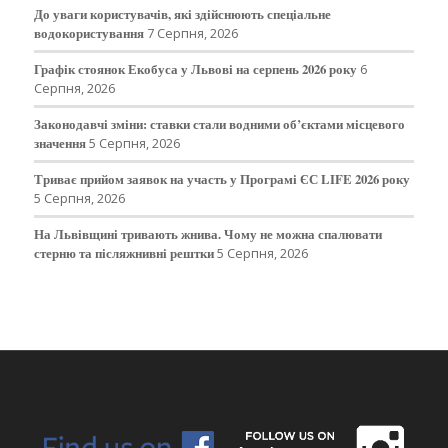
До уваги користувачів, які здійснюють спеціальне
водокористування
7 Серпня, 2026
Графік стоянок Екобуса у Львові на серпень 2026 року
6
Серпня, 2026
Законодавчі зміни: ставки стали водними об’єктами місцевого
значення
5 Серпня, 2026
Триває прийом заявок на участь у Програмі ЄС LIFE 2026 року
5 Серпня, 2026
На Львівщині тривають жнива. Чому не можна спалювати
стерню та післяжнивні рештки
5 Серпня, 2026