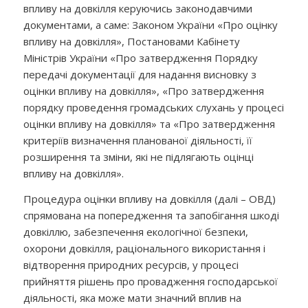
впливу на довкілля керуючись законодавчими
документами, а саме: Законом України «Про оцінку
впливу на довкілля», Постановами Кабінету
Міністрів України «Про затвердження Порядку
передачі документації для надання висновку з
оцінки впливу на довкілля», «Про затвердження
порядку проведення громадських слухань у процесі
оцінки впливу на довкілля» та «Про затвердження
критеріїв визначення планованої діяльності, її
розширення та зміни, які не підлягають оцінці
впливу на довкілля».
Процедура оцінки впливу на довкілля (далі – ОВД)
спрямована на попередження та запобігання шкоді
довкіллю, забезпечення екологічної безпеки,
охорони довкілля, раціонального використання і
відтворення природних ресурсів, у процесі
прийняття рішень про провадження господарської
діяльності, яка може мати значний вплив на