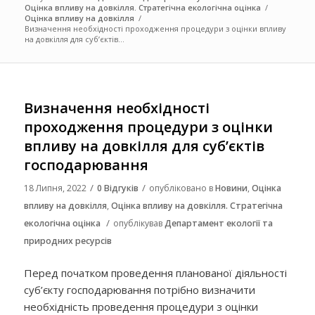
Оцінка впливу на довкілля. Стратегічна екологічна оцінка
/
Оцінка впливу на довкілля
/
Визначення необхідності проходження процедури з оцінки впливу
на довкілля для суб’єктів...
Визначення необхідності
проходження процедури з оцінки
впливу на довкілля для суб’єктів
господарювання
/
/
18 Липня, 2022
0 Відгуків
опубліковано в
Новини
,
Оцінка
впливу на довкілля
,
Оцінка впливу на довкілля. Стратегічна
/
екологічна оцінка
опублікував
Департамент екології та
природних ресурсів
Перед початком проведення планованої діяльності
суб’єкту господарювання потрібно визначити
необхідність проведення процедури з оцінки