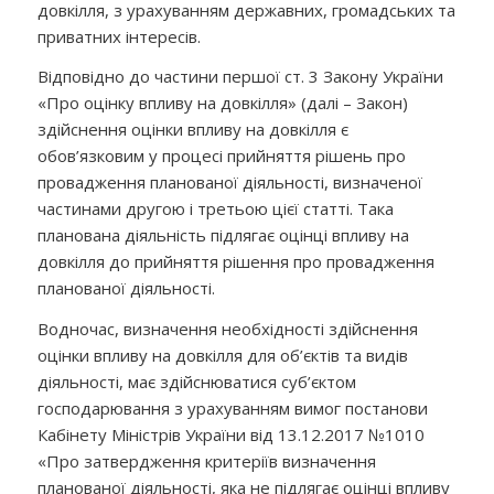
довкілля, з урахуванням державних, громадських та
приватних інтересів.
Відповідно до частини першої ст. 3 Закону України
«Про оцінку впливу на довкілля» (далі – Закон)
здійснення оцінки впливу на довкілля є
обов’язковим у процесі прийняття рішень про
провадження планованої діяльності, визначеної
частинами другою і третьою цієї статті. Така
планована діяльність підлягає оцінці впливу на
довкілля до прийняття рішення про провадження
планованої діяльності.
Водночас, визначення необхідності здійснення
оцінки впливу на довкілля для об’єктів та видів
діяльності, має здійснюватися суб’єктом
господарювання з урахуванням вимог постанови
Кабінету Міністрів України від 13.12.2017 №1010
«Про затвердження критеріїв визначення
планованої діяльності, яка не підлягає оцінці впливу