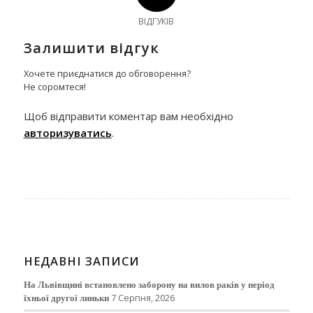
ВІДГУКІВ
Залишити відгук
Хочете приєднатися до обговорення?
Не соромтеся!
Щоб відправити коментар вам необхідно
авторизуватись
.
НЕДАВНІ ЗАПИСИ
На Львівщині встановлено заборону на вилов раків у період
їхньої другої линьки
7 Серпня, 2026