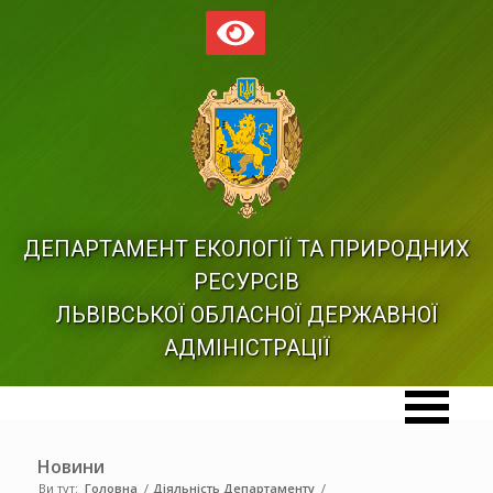
ДЕПАРТАМЕНТ ЕКОЛОГІЇ ТА ПРИРОДНИХ
РЕСУРСІВ
ЛЬВІВСЬКОЇ ОБЛАСНОЇ ДЕРЖАВНОЇ
АДМІНІСТРАЦІЇ
Новини
Ви тут:
Головна
/
Діяльність Департаменту
/