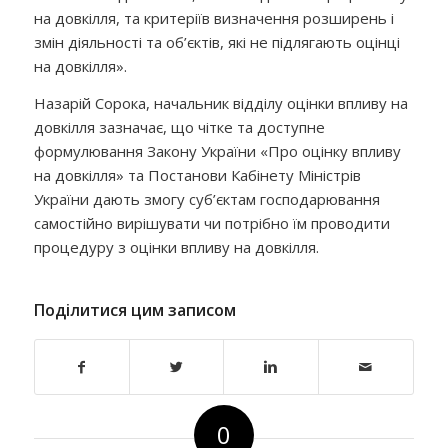
на довкілля, та критеріїв визначення розширень і
змін діяльності та об’єктів, які не підлягають оцінці
на довкілля».
Назарій Сорока, начальник відділу оцінки впливу на
довкілля зазначає, що чітке та доступне
формулювання Закону України «Про оцінку впливу
на довкілля» та Постанови Кабінету Міністрів
України дають змогу суб’єктам господарювання
самостійно вирішувати чи потрібно їм проводити
процедуру з оцінки впливу на довкілля.
Поділитися цим записом
0