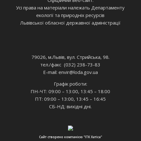
Усі права на матеріали належать Департаменту
екології та природніх ресурсів
Львівської обласної державної адміністрації
79026, м.Львів, вул. Стрийська, 98.
тел./факс (032) 238-73-83
E-mail: envir
@loda.gov.ua
Графік роботи:
ПН-ЧТ: 09:00 – 13:00, 13:45 – 18:00
ПТ: 09:00 – 13:00, 13:45 – 16:45
СБ-НД: вихідні дні.
Сайт створено компанією "ІТК Хатіса"