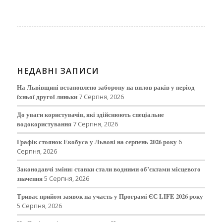
НЕДАВНІ ЗАПИСИ
На Львівщині встановлено заборону на вилов раків у період
їхньої другої линьки
7 Серпня, 2026
До уваги користувачів, які здійснюють спеціальне
водокористування
7 Серпня, 2026
Графік стоянок Екобуса у Львові на серпень 2026 року
6
Серпня, 2026
Законодавчі зміни: ставки стали водними об’єктами місцевого
значення
5 Серпня, 2026
Триває прийом заявок на участь у Програмі ЄС LIFE 2026 року
5 Серпня, 2026