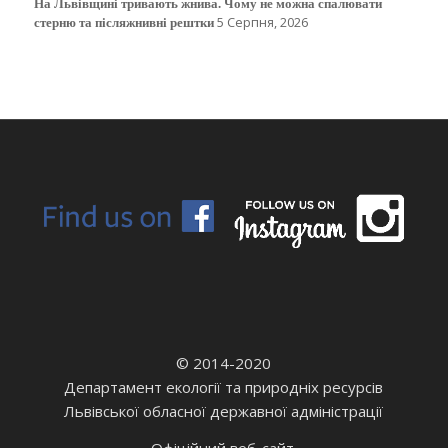
На Львівщині тривають жнива. Чому не можна спалювати
стерню та післяжнивні рештки
5 Серпня, 2026
© 2014-2020
Департамент екології та природніх ресурсів
Львівської обласної державної адміністрації
Офіційний веб-сайт.