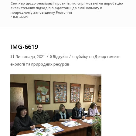
Семінар щодо реалізації проєктів, які спрямовані на апробацію
екосистемних підходів в адаптації до змін клімату в
природному заповіднику Розточчя
/
IMG-6619
IMG-6619
/
/
11 Листопада, 2021
0 Відгуків
опублікував
Департамент
екології та природних ресурсів