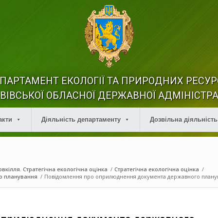
ПАРТАМЕНТ ЕКОЛОГІЇ ТА ПРИРОДНИХ РЕСУР
ВІВСЬКОЇ ОБЛАСНОЇ ДЕРЖАВНОЇ АДМІНІСТРА
акти
Діяльність департаменту
Дозвільна діяльність
вкілля. Стратегічна екологічна оцінка
/
Стратегічна екологічна оцінка
/
о планування
/
Повідомлення про оприлюднення документа державного плануван