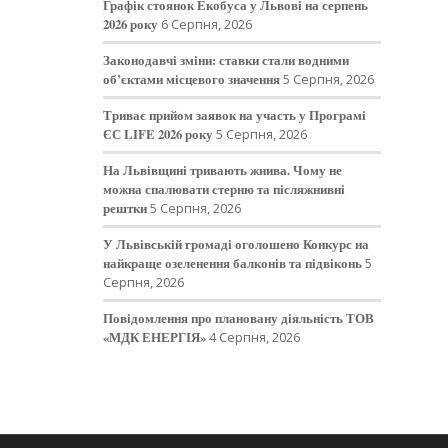
Графік стоянок Екобуса у Львові на серпень
2026 року
6 Серпня, 2026
Законодавчі зміни: ставки стали водними
об’єктами місцевого значення
5 Серпня, 2026
Триває прийом заявок на участь у Програмі
ЄС LIFE 2026 року
5 Серпня, 2026
На Львівщині тривають жнива. Чому не
можна спалювати стерню та післяжнивні
рештки
5 Серпня, 2026
У Львівській громаді оголошено Конкурс на
найкраще озеленення балконів та підвіконь
5
Серпня, 2026
Повідомлення про плановану діяльність ТОВ
«МДК ЕНЕРГІЯ»
4 Серпня, 2026