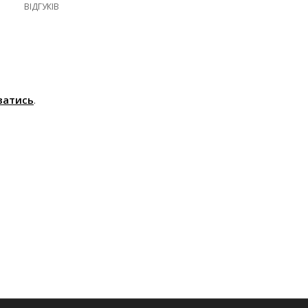
ВІДГУКІВ
ватись
.