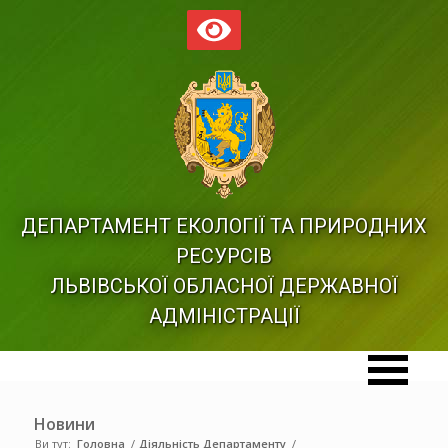
ДЕПАРТАМЕНТ ЕКОЛОГІЇ ТА ПРИРОДНИХ
РЕСУРСІВ
ЛЬВІВСЬКОЇ ОБЛАСНОЇ ДЕРЖАВНОЇ
АДМІНІСТРАЦІЇ
Новини
Ви тут:
Головна
/
Діяльність Департаменту
/