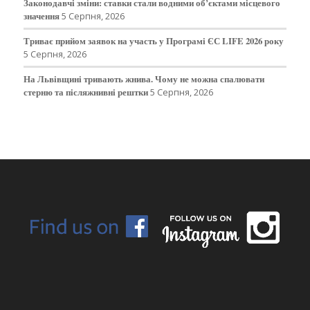
Законодавчі зміни: ставки стали водними об’єктами місцевого
значення
5 Серпня, 2026
Триває прийом заявок на участь у Програмі ЄС LIFE 2026 року
5 Серпня, 2026
На Львівщині тривають жнива. Чому не можна спалювати
стерню та післяжнивні рештки
5 Серпня, 2026