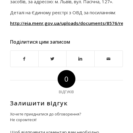
засобів, за адресою: м. Львів, вул. Пасічна, 127».
Деталі на Єдиному реєстрі з ОВД за посиланням:
http://eia.menr.gov.ua/uploads/documents/8576/repor
Поділитися цим записом
0
ВІДГУКІВ
Залишити відгук
Хочете приєднатися до обговорення?
Не соромтеся!
Щоб відправити коментар вам необхідно