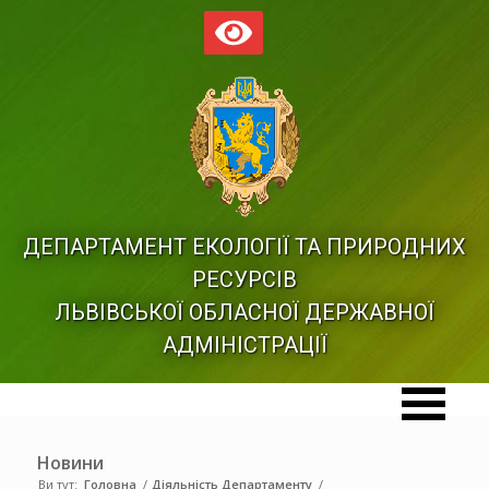
ДЕПАРТАМЕНТ ЕКОЛОГІЇ ТА ПРИРОДНИХ
РЕСУРСІВ
ЛЬВІВСЬКОЇ ОБЛАСНОЇ ДЕРЖАВНОЇ
АДМІНІСТРАЦІЇ
Новини
Ви тут:
Головна
/
Діяльність Департаменту
/