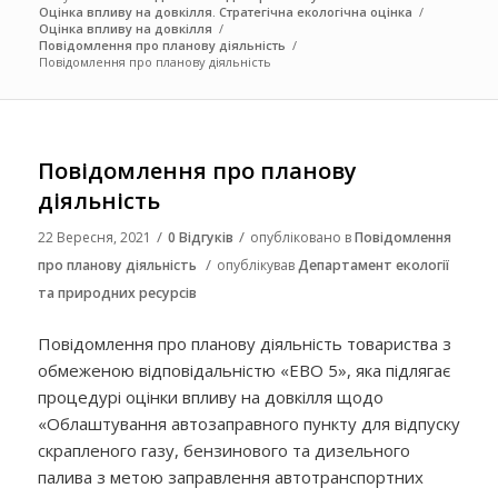
Оцінка впливу на довкілля. Стратегічна екологічна оцінка
/
Оцінка впливу на довкілля
/
Повідомлення про планову діяльність
/
Повідомлення про планову діяльність
Повідомлення про планову
діяльність
/
/
22 Вересня, 2021
0 Відгуків
опубліковано в
Повідомлення
/
про планову діяльність
опублікував
Департамент екології
та природних ресурсів
Повідомлення про планову діяльність товариства з
обмеженою відповідальністю «ЕВО 5», яка підлягає
процедурі оцінки впливу на довкілля щодо
«Облаштування автозаправного пункту для відпуску
скрапленого газу, бензинового та дизельного
палива з метою заправлення автотранспортних