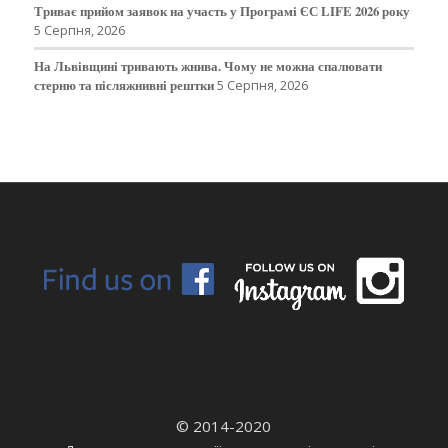
Триває прийом заявок на участь у Програмі ЄС LIFE 2026 року
5 Серпня, 2026
На Львівщині тривають жнива. Чому не можна спалювати
стерню та післяжнивні рештки
5 Серпня, 2026
© 2014-2020