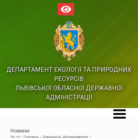
ДЕПАРТАМЕНТ ЕКОЛОГІЇ ТА ПРИРОДНИХ
РЕСУРСІВ
ЛЬВІВСЬКОЇ ОБЛАСНОЇ ДЕРЖАВНОЇ
АДМІНІСТРАЦІЇ
Новини
Ви тут:
Головна
/
Діяльність Департаменту
/