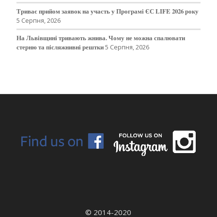
Триває прийом заявок на участь у Програмі ЄС LIFE 2026 року
5 Серпня, 2026
На Львівщині тривають жнива. Чому не можна спалювати
стерню та післяжнивні рештки
5 Серпня, 2026
© 2014-2020