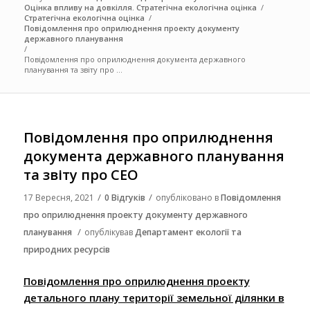
Оцінка впливу на довкілля. Стратегічна екологічна оцінка
/
Стратегічна екологічна оцінка
/
Повідомлення про оприлюднення проекту документу
державного планування
/
Повідомлення про оприлюднення документа державного
планування та звіту про ...
Повідомлення про оприлюднення
документа державного планування
та звіту про СЕО
/
/
17 Вересня, 2021
0 Відгуків
опубліковано в
Повідомлення
про оприлюднення проекту документу державного
/
планування
опублікував
Департамент екології та
природних ресурсів
Повідомлення про оприлюднення проекту
детального плану території земельної ділянки в