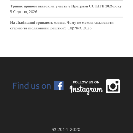
Триває прийом заявок на участь у Програмі ЄС LIFE 2026 року
5 Серпня, 2026
На Львівщині тривають жнива. Чому не можна спалювати
стерню та післяжнивні рештки
5 Серпня, 2026
© 2014-2020