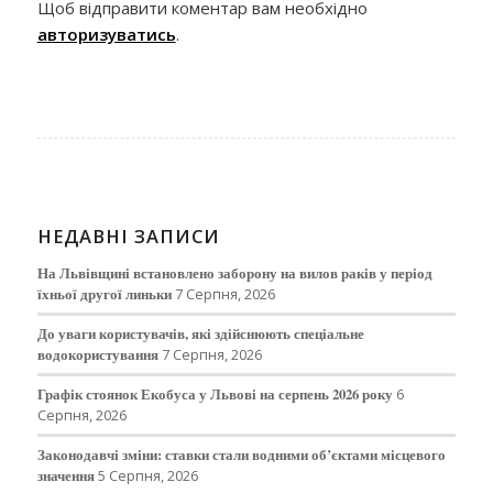
Щоб відправити коментар вам необхідно
авторизуватись
.
НЕДАВНІ ЗАПИСИ
На Львівщині встановлено заборону на вилов раків у період
їхньої другої линьки
7 Серпня, 2026
До уваги користувачів, які здійснюють спеціальне
водокористування
7 Серпня, 2026
Графік стоянок Екобуса у Львові на серпень 2026 року
6
Серпня, 2026
Законодавчі зміни: ставки стали водними об’єктами місцевого
значення
5 Серпня, 2026