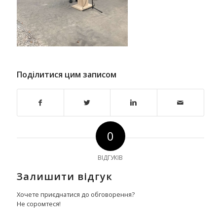
Поділитися цим записом
0
ВІДГУКІВ
Залишити відгук
Хочете приєднатися до обговорення?
Не соромтеся!