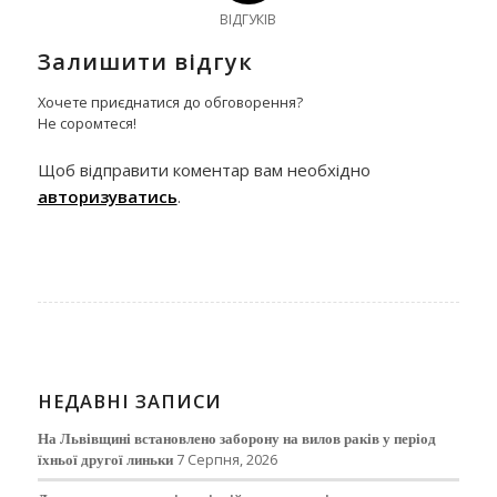
ВІДГУКІВ
Залишити відгук
Хочете приєднатися до обговорення?
Не соромтеся!
Щоб відправити коментар вам необхідно
авторизуватись
.
НЕДАВНІ ЗАПИСИ
На Львівщині встановлено заборону на вилов раків у період
їхньої другої линьки
7 Серпня, 2026