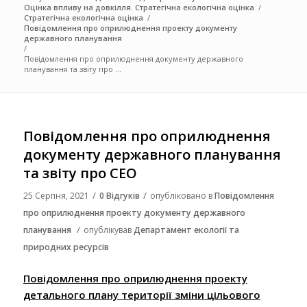
Оцінка впливу на довкілля. Стратегічна екологічна оцінка
/
Стратегічна екологічна оцінка
/
Повідомлення про оприлюднення проекту документу
державного планування
/
Повідомлення про оприлюднення документу державного
планування та звіту про ...
Повідомлення про оприлюднення
документу державного планування
та звіту про СЕО
/
/
25 Серпня, 2021
0 Відгуків
опубліковано в
Повідомлення
про оприлюднення проекту документу державного
/
планування
опублікував
Департамент екології та
природних ресурсів
Повідомлення про оприлюднення проекту
детального плану території зміни цільового