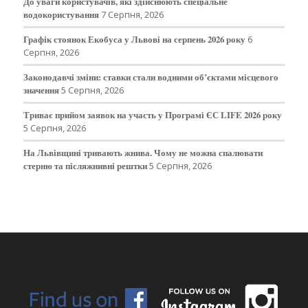
До уваги користувачів, які здійснюють спеціальне
водокористування
7 Серпня, 2026
Графік стоянок Екобуса у Львові на серпень 2026 року
6
Серпня, 2026
Законодавчі зміни: ставки стали водними об’єктами місцевого
значення
5 Серпня, 2026
Триває прийом заявок на участь у Програмі ЄС LIFE 2026 року
5 Серпня, 2026
На Львівщині тривають жнива. Чому не можна спалювати
стерню та післяжнивні рештки
5 Серпня, 2026