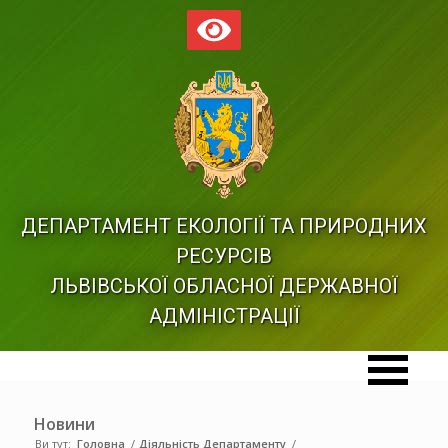
ДЕПАРТАМЕНТ ЕКОЛОГІЇ ТА ПРИРОДНИХ
РЕСУРСІВ
ЛЬВІВСЬКОЇ ОБЛАСНОЇ ДЕРЖАВНОЇ
АДМІНІСТРАЦІЇ
Новини
Ви тут:
Головна
/
Діяльність Департаменту
/