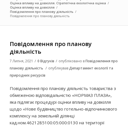
Оцінка впливу на довкілля. Стратегічна екологічна оцінка
/
Оцінка впливу на довкілля
/
Повідомлення про планову діяльність
/
Повідомлення про планову діяльність
Повідомлення про планову
діяльність
/
/
7 Липня, 2021
0 Відгуків
опубліковано в
Повідомлення про
/
планову діяльність
опублікував
Департамент екології та
природних ресурсів
Повідомлення про планову діяльність товариства з
обмеженою відповідальністю «НОРМАЗ ПЛАЗА»,
яка підлягає процедурі оцінки впливу на довкілля
щодо «Нове будівництво готельно-відпочинкового
комплексу на земельній ділянці
кад.ном.4621285100:05:000:0130 на території