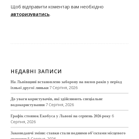
Щоб відправити коментар вам необхідно
авторизуватись
.
НЕДАВНІ ЗАПИСИ
На Львівщині встановлено заборону на вилов раків у період
їхньої другої линьки
7 Серпня, 2026
До уваги користувачів, які здійснюють спеціальне
водокористування
7 Серпня, 2026
Графік стоянок Екобуса у Львові на серпень 2026 року
6
Серпня, 2026
Законодавчі зміни: ставки стали водними об’єктами місцевого
значення
5 Серпня, 2026