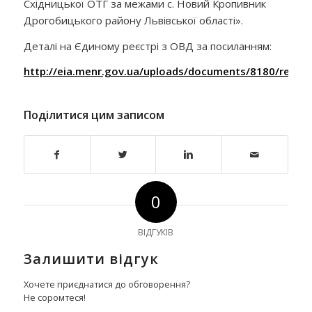
Східницької ОТГ за межами с. Новий Кропивник
Дрогобицького району Львівської області».
Деталі на Єдиному реєстрі з ОВД за посиланням:
http://eia.menr.gov.ua/uploads/documents/8180/repor
Поділитися цим записом
0
ВІДГУКІВ
Залишити відгук
Хочете приєднатися до обговорення?
Не соромтеся!