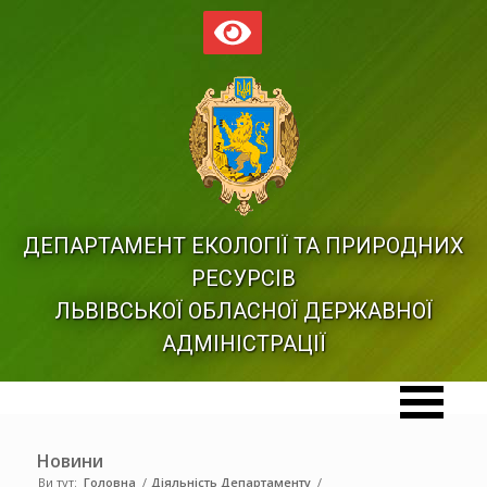
ДЕПАРТАМЕНТ ЕКОЛОГІЇ ТА ПРИРОДНИХ
РЕСУРСІВ
ЛЬВІВСЬКОЇ ОБЛАСНОЇ ДЕРЖАВНОЇ
АДМІНІСТРАЦІЇ
Новини
Ви тут:
Головна
/
Діяльність Департаменту
/