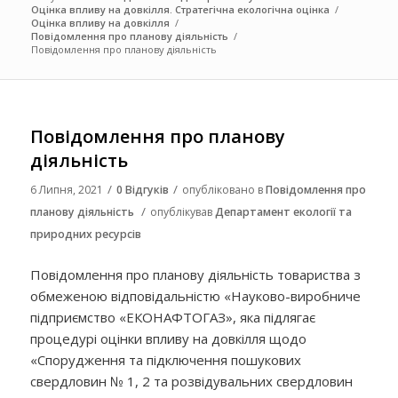
Оцінка впливу на довкілля. Стратегічна екологічна оцінка
/
Оцінка впливу на довкілля
/
Повідомлення про планову діяльність
/
Повідомлення про планову діяльність
Повідомлення про планову
діяльність
/
/
6 Липня, 2021
0 Відгуків
опубліковано в
Повідомлення про
/
планову діяльність
опублікував
Департамент екології та
природних ресурсів
Повідомлення про планову діяльність товариства з
обмеженою відповідальністю «Науково-виробниче
підприємство «ЕКОНАФТОГАЗ», яка підлягає
процедурі оцінки впливу на довкілля щодо
«Спорудження та підключення пошукових
свердловин № 1, 2 та розвідувальних свердловин