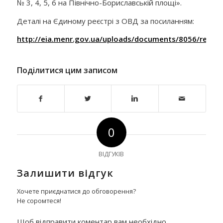
№ 3, 4, 5, 6 на Північно-Бориславській площі».
Деталі на Єдиному реєстрі з ОВД за посиланням:
http://eia.menr.gov.ua/uploads/documents/8056/repor
Поділитися цим записом
0
ВІДГУКІВ
Залишити відгук
Хочете приєднатися до обговорення?
Не соромтеся!
Щоб відправити коментар вам необхідно