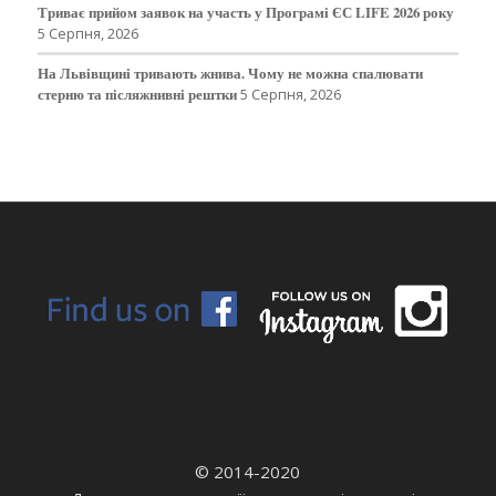
Триває прийом заявок на участь у Програмі ЄС LIFE 2026 року
5 Серпня, 2026
На Львівщині тривають жнива. Чому не можна спалювати
стерню та післяжнивні рештки
5 Серпня, 2026
© 2014-2020