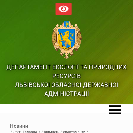
ДЕПАРТАМЕНТ ЕКОЛОГІЇ ТА ПРИРОДНИХ
РЕСУРСІВ
ЛЬВІВСЬКОЇ ОБЛАСНОЇ ДЕРЖАВНОЇ
АДМІНІСТРАЦІЇ
Новини
Ви тут:
Головна
/
Діяльність Департаменту
/