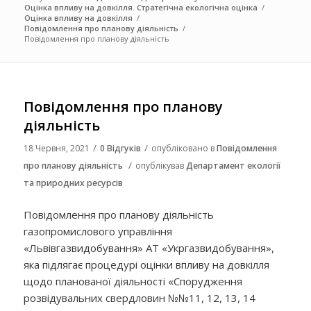
Оцінка впливу на довкілля. Стратегічна екологічна оцінка
/
Оцінка впливу на довкілля
/
Повідомлення про планову діяльність
/
Повідомлення про планову діяльність
Повідомлення про планову
діяльність
/
/
18 Червня, 2021
0 Відгуків
опубліковано в
Повідомлення
/
про планову діяльність
опублікував
Департамент екології
та природних ресурсів
Повідомлення про планову діяльність
газопромислового управління
«Львівгазвидобування» АТ «Укргазвидобування»,
яка підлягає процедурі оцінки впливу на довкілля
щодо планованої діяльності «Спорудження
розвідувальних свердловин №№11, 12, 13, 14