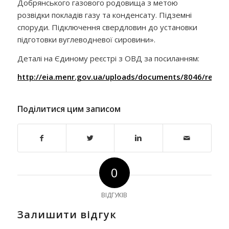
Добрянського газового родовища з метою
розвідки покладів газу та конденсату. Підземні
споруди. Підключення свердловин до установки
підготовки вуглеводневої сировини».
Деталі на Єдиному реєстрі з ОВД за посиланням:
http://eia.menr.gov.ua/uploads/documents/8046/repo
Поділитися цим записом
0
ВІДГУКІВ
Залишити відгук