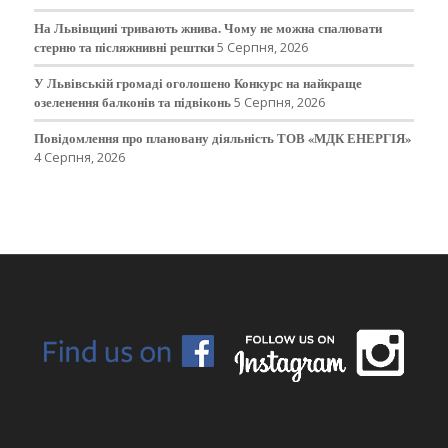
На Львівщині тривають жнива. Чому не можна спалювати
стерню та післяжнивні рештки
5 Серпня, 2026
У Львівській громаді оголошено Конкурс на найкраще
озеленення балконів та підвіконь
5 Серпня, 2026
Повідомлення про плановану діяльність ТОВ «МДК ЕНЕРГІЯ»
4 Серпня, 2026