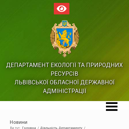
ДЕПАРТАМЕНТ ЕКОЛОГІЇ ТА ПРИРОДНИХ
РЕСУРСІВ
ЛЬВІВСЬКОЇ ОБЛАСНОЇ ДЕРЖАВНОЇ
АДМІНІСТРАЦІЇ
Новини
Ви тут:
Головна
/
Діяльність Департаменту
/