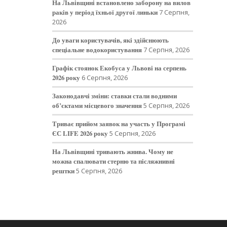
На Львівщині встановлено заборону на вилов
раків у період їхньої другої линьки
7 Серпня,
2026
До уваги користувачів, які здійснюють
спеціальне водокористування
7 Серпня, 2026
Графік стоянок Екобуса у Львові на серпень
2026 року
6 Серпня, 2026
Законодавчі зміни: ставки стали водними
об’єктами місцевого значення
5 Серпня, 2026
Триває прийом заявок на участь у Програмі
ЄС LIFE 2026 року
5 Серпня, 2026
На Львівщині тривають жнива. Чому не
можна спалювати стерню та післяжнивні
рештки
5 Серпня, 2026