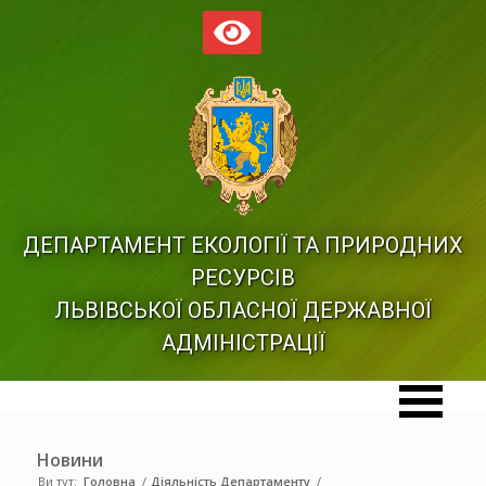
ДЕПАРТАМЕНТ ЕКОЛОГІЇ ТА ПРИРОДНИХ
РЕСУРСІВ
ЛЬВІВСЬКОЇ ОБЛАСНОЇ ДЕРЖАВНОЇ
АДМІНІСТРАЦІЇ
Новини
Ви тут:
Головна
/
Діяльність Департаменту
/