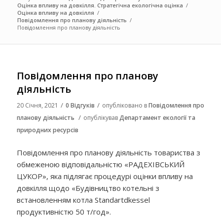
Оцінка впливу на довкілля. Стратегічна екологічна оцінка
/
Оцінка впливу на довкілля
/
Повідомлення про планову діяльність
/
Повідомлення про планову діяльність
Повідомлення про планову
діяльність
/
/
20 Січня, 2021
0 Відгуків
опубліковано в
Повідомлення про
/
планову діяльність
опублікував
Департамент екології та
природних ресурсів
Повідомлення про планову діяльність товариства з
обмеженою відповідальністю «РАДЕХІВСЬКИЙ
ЦУКОР», яка підлягає процедурі оцінки впливу на
довкілля щодо «Будівництво котельні з
встановленням котла Standartdkessel
продуктивністю 50 т/год».