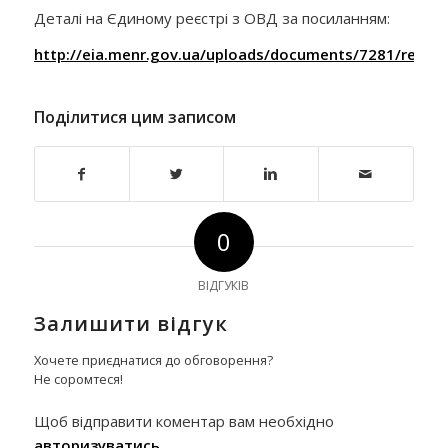
Деталі на Єдиному реєстрі з ОВД за посиланням:
http://eia.menr.gov.ua/uploads/documents/7281/repor
Поділитися цим записом
0
ВІДГУКІВ
Залишити відгук
Хочете приєднатися до обговорення?
Не соромтеся!
Щоб відправити коментар вам необхідно
авторизуватись
.