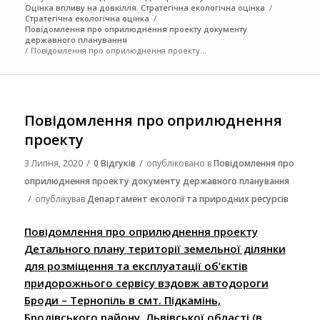
Оцінка впливу на довкілля. Стратегічна екологічна оцінка
/
Стратегічна екологічна оцінка
/
Повідомлення про оприлюднення проекту документу
державного планування
/
Повідомлення про оприлюднення проекту...
Повідомлення про оприлюднення
проекту
/
/
3 Липня, 2020
0 Відгуків
опубліковано в
Повідомлення про
оприлюднення проекту документу державного планування
/
опублікував
Департамент екології та природних ресурсів
Повідомлення про оприлюднення проекту
Детального плану території земельної ділянки
для розміщення та експлуатації об’єктів
придорожнього сервісу вздовж автодороги
Броди – Тернопіль в смт. Підкамінь,
Бродівського району, Львівської області (в