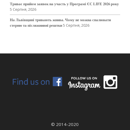
Триває прийом заявок на участь у Програмі ЄС LIFE 2026 року
5 Серпня, 2026
На Львівщині тривають жнива. Чому не можна спалювати
стерню та післяжнивні рештки
5 Серпня, 2026
© 2014-2020