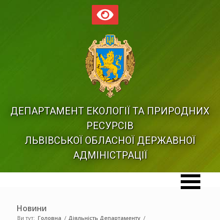
ДЕПАРТАМЕНТ ЕКОЛОГІЇ ТА ПРИРОДНИХ
РЕСУРСІВ
ЛЬВІВСЬКОЇ ОБЛАСНОЇ ДЕРЖАВНОЇ
АДМІНІСТРАЦІЇ
Новини
Ви тут:
Головна
/
Діяльність Департаменту
/