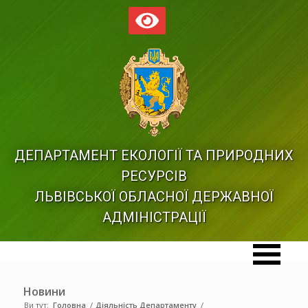
ДЕПАРТАМЕНТ ЕКОЛОГІЇ ТА ПРИРОДНИХ
РЕСУРСІВ
ЛЬВІВСЬКОЇ ОБЛАСНОЇ ДЕРЖАВНОЇ
АДМІНІСТРАЦІЇ
Новини
Ви тут:
Головна
/
Діяльність Департаменту
/