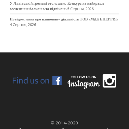
У Львівській громаді оголошено Конкурс на найкраще
озеленення балконів та підвіконь
5 Серпня, 2026
Повідомлення про плановану діяльність ТОВ «МДК ЕНЕРГІЯ»
4 Серпня, 2026
© 2014-2020