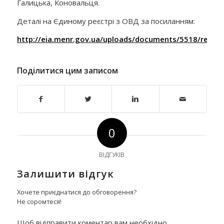
Галицька, Коновальця.
Деталі на Єдиному реєстрі з ОВД за посиланням:
http://eia.menr.gov.ua/uploads/documents/5518/report
Поділитися цим записом
0
ВІДГУКІВ
Залишити відгук
Хочете приєднатися до обговорення?
Не соромтеся!
Щоб відправити коментар вам необхідно