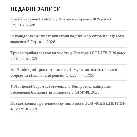
НЕДАВНІ ЗАПИСИ
Графік стоянок Екобуса у Львові на серпень 2026 року
6
Серпня, 2026
Законодавчі зміни: ставки стали водними об’єктами місцевого
значення
5 Серпня, 2026
Триває прийом заявок на участь у Програмі ЄС LIFE 2026 року
5 Серпня, 2026
На Львівщині тривають жнива. Чому не можна спалювати
стерню та післяжнивні рештки
5 Серпня, 2026
У Львівській громаді оголошено Конкурс на найкраще
озеленення балконів та підвіконь
5 Серпня, 2026
Повідомлення про плановану діяльність ТОВ «МДК ЕНЕРГІЯ»
4 Серпня, 2026