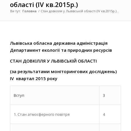
області (IV кв.2015р.)
Ви тут:
Головна
/
Стан довкілля у Львівській області (IV кв.2015р.)...
Львівська обласна державна адміністрація
Департамент екології та природних ресурсів
СТАН ДОВКІЛЛЯ У ЛЬВІВСЬКІЙ ОБЛАСТІ
(за результатами моніторингових досліджень)
IV квартал 2015 року
Вступ
3
1. Стан атмосферного повітря
4