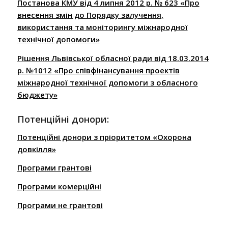
Постанова КМУ від 4 липня 2012 р. № 623 «Про
внесення змін до Порядку залучення,
використання та моніторингу міжнародної
технічної допомоги»
Рішення Львівської обласної ради від 18.03.2014
р. №1012 «Про співфінансування проектів
міжнародної технічної допомоги з обласного
бюджету»
Потенційні донори:
Потенційні донори з пріоритетом «Охорона
довкілля»
Програми грантові
Програми комерційні
Програми не грантові