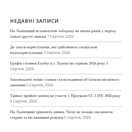
НЕДАВНІ ЗАПИСИ
На Львівщині встановлено заборону на вилов раків у період
їхньої другої линьки
7 Серпня, 2026
До уваги користувачів, які здійснюють спеціальне
водокористування
7 Серпня, 2026
Графік стоянок Екобуса у Львові на серпень 2026 року
6
Серпня, 2026
Законодавчі зміни: ставки стали водними об’єктами місцевого
значення
5 Серпня, 2026
Триває прийом заявок на участь у Програмі ЄС LIFE 2026 року
5 Серпня, 2026
На Львівщині тривають жнива. Чому не можна спалювати
стерню та післяжнивні рештки
5 Серпня, 2026