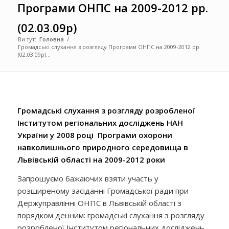
Програми ОНПС на 2009-2012 рр.
(02.03.09р)
Ви тут:
Головна
/
Громадські слухання з розгляду Програми ОНПС на 2009-2012 рр.
(02.03.09р)...
Громадські слухання з розгляду розробленої
Інститутом регіональних досліджень НАН
України у 2008 році
Програми охорони
навколишнього природного середовища в
Львівській області
на 2009-2012 роки
Запрошуємо бажаючих взяти участь у
розширеному засіданні Громадської ради при
Держуправлінні ОНПС в Львівській області з
порядком денним: громадські слухання з розгляду
розробленої Інститутом регіональних досліджень