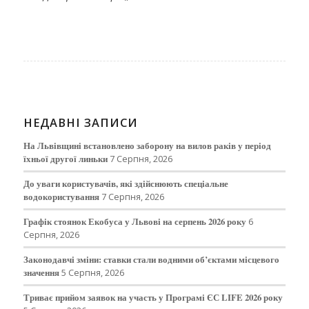
НЕДАВНІ ЗАПИСИ
На Львівщині встановлено заборону на вилов раків у період
їхньої другої линьки
7 Серпня, 2026
До уваги користувачів, які здійснюють спеціальне
водокористування
7 Серпня, 2026
Графік стоянок Екобуса у Львові на серпень 2026 року
6
Серпня, 2026
Законодавчі зміни: ставки стали водними об’єктами місцевого
значення
5 Серпня, 2026
Триває прийом заявок на участь у Програмі ЄС LIFE 2026 року