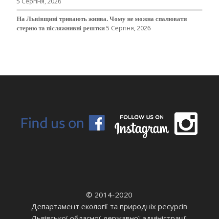
5 Серпня, 2026
На Львівщині тривають жнива. Чому не можна спалювати
стерню та післяжнивні рештки
5 Серпня, 2026
© 2014-2020
Департамент екології та природніх ресурсів
Львівської обласної державної адміністрації