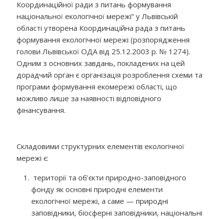
Координаційної ради з питань формування
національної екологічної мережі” у Львівській
області утворена Координаційна рада з питань
формування екологічної мережі (розпорядження
голови Львівської ОДА від 25.12.2003 р. № 1274).
Одним з основних завдань, покладених на цей
дорадчий орган є організація розроблення схеми та
програми формування екомережі області, що
можливо лише за наявності відповідного
фінансування.
Складовими структурних елементів екологічної
мережі є:
території та об’єкти природно-заповідного
фонду як основні природні елементи
екологічної мережі, а саме — природні
заповідники, біосферні заповідники, національні