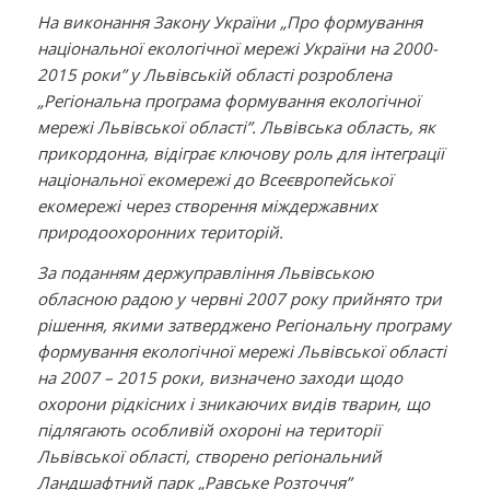
На виконання Закону України „Про формування
національної екологічної мережі України на 2000-
2015 роки” у Львівській області розроблена
„Регіональна програма формування екологічної
мережі Львівської області”. Львівська область, як
прикордонна, відіграє ключову роль для інтеграції
національної екомережі до Всеєвропейської
екомережі через створення міждержавних
природоохоронних територій.
За поданням держуправління Львівською
обласною радою у червні 2007 року прийнято три
рішення, якими затверджено Регіональну програму
формування екологічної мережі Львівської області
на 2007 – 2015 роки, визначено заходи щодо
охорони рідкісних і зникаючих видів тварин, що
підлягають особливій охороні на території
Львівської області, створено регіональний
Ландшафтний парк „Равське Розточчя”