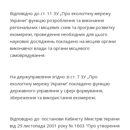
Відповідно до ст. 11 ЗУ „Про екологічну мережу
України” функцію розроблення та виконання
регіональних і місцевих схем та програм розвитку
екомережі, проведення необхідних для цього
наукових досліджень покладено на місцеві органи
виконавчої влади та органи місцевого
самоврядування.
На держуправління згідно зі ст. 7 ЗУ „Про
екологічну мережу України” покладено функцію
державного управління у сфері формування,
збереження та використання екомережі.
Відповідно до постанови Кабінету Міністрів України
від 29 листопада 2001 року № 1603 “Про утворення