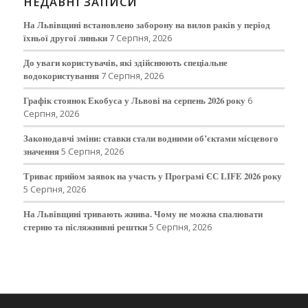
НЕДАВНІ ЗАПИСИ
На Львівщині встановлено заборону на вилов раків у період
їхньої другої линьки
7 Серпня, 2026
До уваги користувачів, які здійснюють спеціальне
водокористування
7 Серпня, 2026
Графік стоянок Екобуса у Львові на серпень 2026 року
6
Серпня, 2026
Законодавчі зміни: ставки стали водними об’єктами місцевого
значення
5 Серпня, 2026
Триває прийом заявок на участь у Програмі ЄС LIFE 2026 року
5 Серпня, 2026
На Львівщині тривають жнива. Чому не можна спалювати
стерню та післяжнивні рештки
5 Серпня, 2026