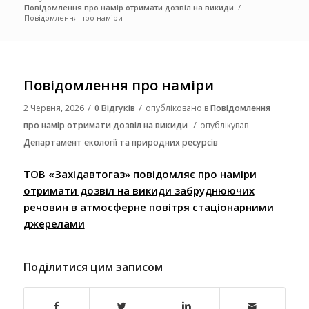
Повідомлення про намір отримати дозвіл на викиди
/
Повідомлення про наміри
Повідомлення про наміри
/
/
2 Червня, 2026
0 Відгуків
опубліковано в
Повідомлення
/
про намір отримати дозвіл на викиди
опублікував
Департамент екології та природних ресурсів
ТОВ «Західавтогаз» повідомляє про наміри
отримати дозвіл на викиди забруднюючих
речовин в атмосферне повітря стаціонарними
джерелами
Поділитися цим записом