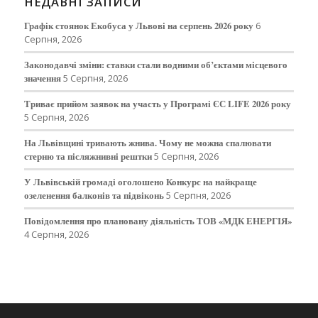
НЕДАВНІ ЗАПИСИ
Графік стоянок Екобуса у Львові на серпень 2026 року
6
Серпня, 2026
Законодавчі зміни: ставки стали водними об’єктами місцевого
значення
5 Серпня, 2026
Триває прийом заявок на участь у Програмі ЄС LIFE 2026 року
5 Серпня, 2026
На Львівщині тривають жнива. Чому не можна спалювати
стерню та післяжнивні рештки
5 Серпня, 2026
У Львівській громаді оголошено Конкурс на найкраще
озеленення балконів та підвіконь
5 Серпня, 2026
Повідомлення про плановану діяльність ТОВ «МДК ЕНЕРГІЯ»
4 Серпня, 2026