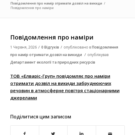
Повідомлення про намір отримати дозвіл на викиди
/
Повідомлення про наміри
Повідомлення про наміри
/
/
1 Червня, 2026
0 Відгуків
опубліковано в
Повідомлення
/
про намір отримати дозвіл на викиди
опублікував
Департамент екології та природних ресурсів
ТОВ «Елваріс-Груп» повідомляє про наміри
отримати дозвіл на викиди забруднюючих
речовин в атмосферне повітря стаціонарними
джерелами
Поділитися цим записом