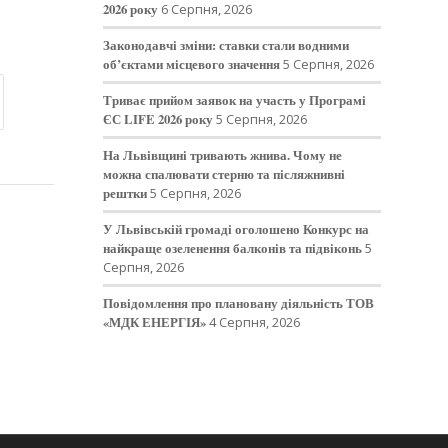
2026 року
6 Серпня, 2026
Законодавчі зміни: ставки стали водними
об’єктами місцевого значення
5 Серпня, 2026
Триває прийом заявок на участь у Програмі
ЄС LIFE 2026 року
5 Серпня, 2026
На Львівщині тривають жнива. Чому не
можна спалювати стерню та післяжнивні
рештки
5 Серпня, 2026
У Львівській громаді оголошено Конкурс на
найкраще озеленення балконів та підвіконь
5
Серпня, 2026
Повідомлення про плановану діяльність ТОВ
«МДК ЕНЕРГІЯ»
4 Серпня, 2026