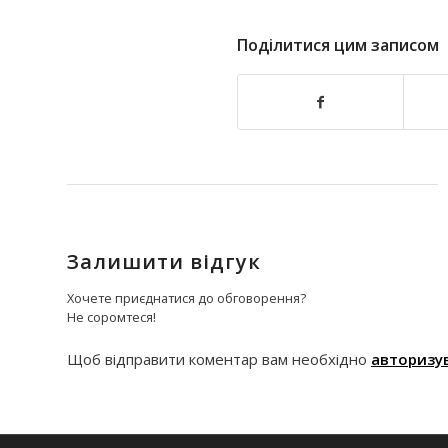
Поділитися цим записом
Залишити відгук
Хочете приєднатися до обговорення?
Не соромтеся!
Щоб відправити коментар вам необхідно
авторизу