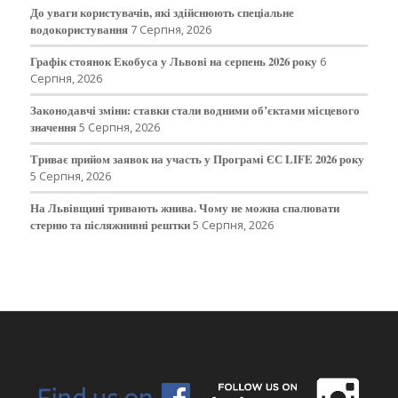
До уваги користувачів, які здійснюють спеціальне
водокористування
7 Серпня, 2026
Графік стоянок Екобуса у Львові на серпень 2026 року
6
Серпня, 2026
Законодавчі зміни: ставки стали водними об’єктами місцевого
значення
5 Серпня, 2026
Триває прийом заявок на участь у Програмі ЄС LIFE 2026 року
5 Серпня, 2026
На Львівщині тривають жнива. Чому не можна спалювати
стерню та післяжнивні рештки
5 Серпня, 2026