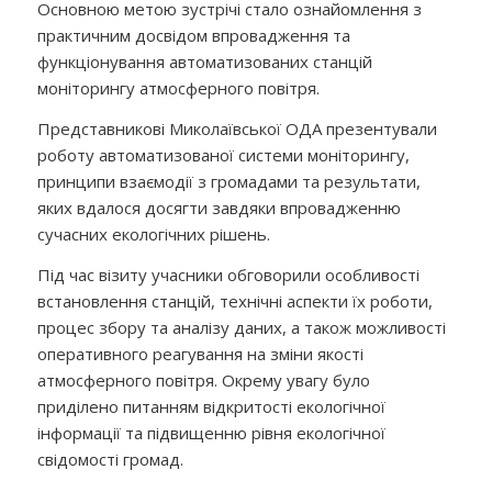
Основною метою зустрічі стало ознайомлення з
практичним досвідом впровадження та
функціонування автоматизованих станцій
моніторингу атмосферного повітря.
Представникові Миколаївської ОДА презентували
роботу автоматизованої системи моніторингу,
принципи взаємодії з громадами та результати,
яких вдалося досягти завдяки впровадженню
сучасних екологічних рішень.
Під час візиту учасники обговорили особливості
встановлення станцій, технічні аспекти їх роботи,
процес збору та аналізу даних, а також можливості
оперативного реагування на зміни якості
атмосферного повітря. Окрему увагу було
приділено питанням відкритості екологічної
інформації та підвищенню рівня екологічної
свідомості громад.