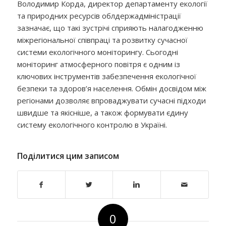
Володимир Корда, директор департаменту екології
та природних ресурсів облдержадміністрації
зазначає,
що такі зустрічі сприяють налагодженню
міжрегіональної співпраці та розвитку сучасної
системи екологічного моніторингу. Сьогодні
моніторинг атмосферного повітря є одним із
ключових інструментів забезпечення екологічної
безпеки та здоров’я населення. Обмін досвідом між
регіонами дозволяє впроваджувати сучасні підходи
швидше та якісніше, а також формувати єдину
систему екологічного контролю в Україні.
Поділитися цим записом
0