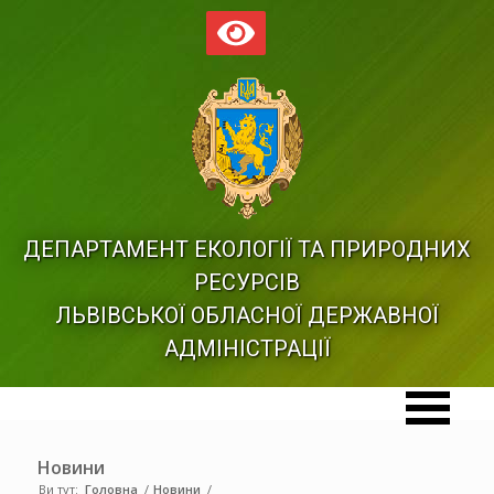
ДЕПАРТАМЕНТ ЕКОЛОГІЇ ТА ПРИРОДНИХ
РЕСУРСІВ
ЛЬВІВСЬКОЇ ОБЛАСНОЇ ДЕРЖАВНОЇ
АДМІНІСТРАЦІЇ
Новини
Ви тут:
Головна
/
Новини
/