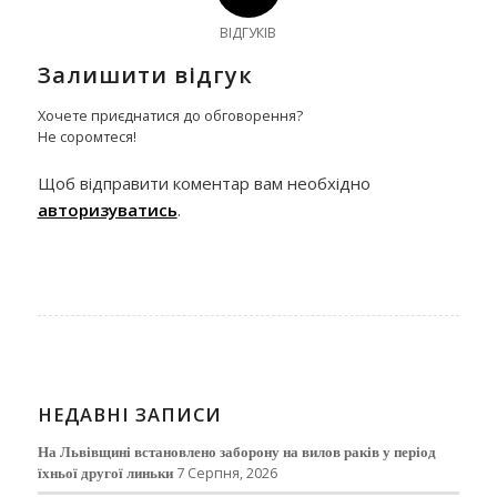
ВІДГУКІВ
Залишити відгук
Хочете приєднатися до обговорення?
Не соромтеся!
Щоб відправити коментар вам необхідно
авторизуватись
.
НЕДАВНІ ЗАПИСИ
На Львівщині встановлено заборону на вилов раків у період
їхньої другої линьки
7 Серпня, 2026