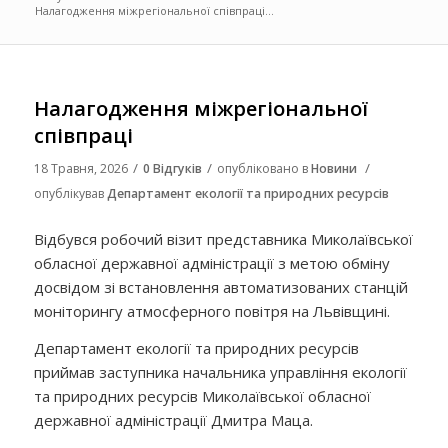
Налагодження міжрегіональної співпраці...
Налагодження міжрегіональної
співпраці
/
/
/
18 Травня, 2026
0 Відгуків
опубліковано в
Новини
опублікував
Департамент екології та природних ресурсів
Відбувся робочий візит представника Миколаївської
обласної державної адміністрації з метою обміну
досвідом зі встановлення автоматизованих станцій
моніторингу атмосферного повітря на Львівщині.
Департамент екології та природних ресурсів
приймав заступника начальника управління екології
та природних ресурсів Миколаївської обласної
державної адміністрації Дмитра Маца.