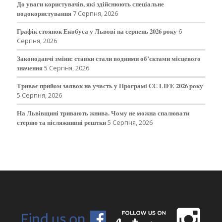
До уваги користувачів, які здійснюють спеціальне
водокористування
7 Серпня, 2026
Графік стоянок Екобуса у Львові на серпень 2026 року
6
Серпня, 2026
Законодавчі зміни: ставки стали водними об’єктами місцевого
значення
5 Серпня, 2026
Триває прийом заявок на участь у Програмі ЄС LIFE 2026 року
5 Серпня, 2026
На Львівщині тривають жнива. Чому не можна спалювати
стерню та післяжнивні рештки
5 Серпня, 2026