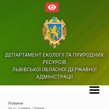
ДЕПАРТАМЕНТ ЕКОЛОГІЇ ТА ПРИРОДНИХ
РЕСУРСІВ
ЛЬВІВСЬКОЇ ОБЛАСНОЇ ДЕРЖАВНОЇ
АДМІНІСТРАЦІЇ
Новини
Ви тут:
Головна
/
Новини
/