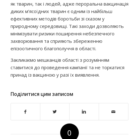
як тварин, так і людей, адже пероральна вакцинація
диких м’ясоїдних тварин є одним із найбільш
ефективних методів боротьби зі сказом у
природному середовищі. Такі заходи дозволяють
мінімізувати ризики поширення небезпечного
захворювання та сприяють збереженню
епізоотичного благополуччя в області.
Закликаємо мешканців області з розумінням
ставитися до проведення кампанії та не торкатися
принад із вакциною у разі їх виявлення.
Поділитися цим записом
0