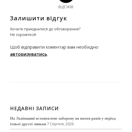
ВІДГУКІВ
Залишити відгук
Хочете приєднатися до обговорення?
Не соромтеся!
Щоб відправити коментар вам необхідно
авторизуватись
.
НЕДАВНІ ЗАПИСИ
На Львівщині встановлено заборону на вилов раків у період
їхньої другої линьки
7 Серпня, 2026