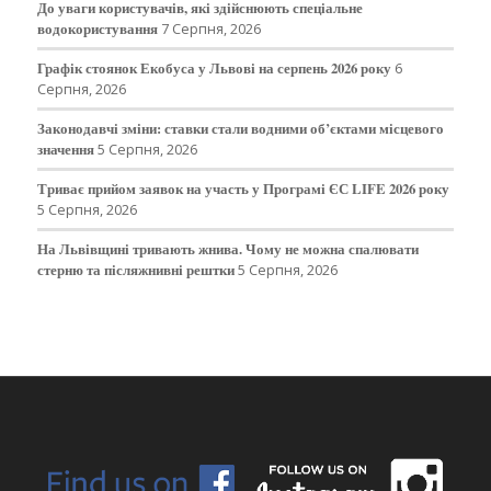
До уваги користувачів, які здійснюють спеціальне
водокористування
7 Серпня, 2026
Графік стоянок Екобуса у Львові на серпень 2026 року
6
Серпня, 2026
Законодавчі зміни: ставки стали водними об’єктами місцевого
значення
5 Серпня, 2026
Триває прийом заявок на участь у Програмі ЄС LIFE 2026 року
5 Серпня, 2026
На Львівщині тривають жнива. Чому не можна спалювати
стерню та післяжнивні рештки
5 Серпня, 2026