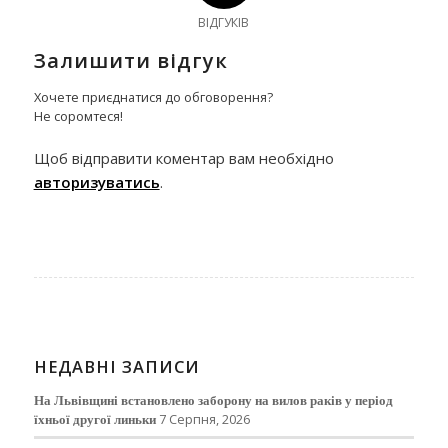
ВІДГУКІВ
Залишити відгук
Хочете приєднатися до обговорення?
Не соромтеся!
Щоб відправити коментар вам необхідно
авторизуватись
.
НЕДАВНІ ЗАПИСИ
На Львівщині встановлено заборону на вилов раків у період
їхньої другої линьки
7 Серпня, 2026