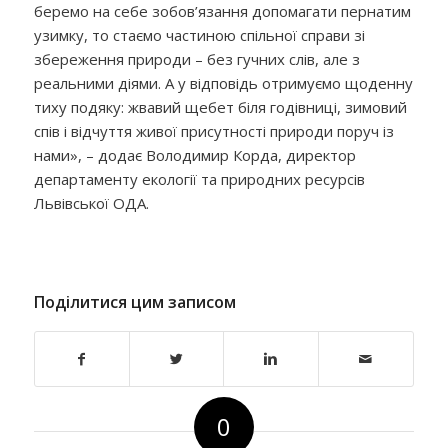
беремо на себе зобов’язання допомагати пернатим
узимку, то стаємо частиною спільної справи зі
збереження природи – без гучних слів, але з
реальними діями. А у відповідь отримуємо щоденну
тиху подяку: жвавий щебет біля годівниці, зимовий
спів і відчуття живої присутності природи поруч із
нами», – додає Володимир Корда, директор
департаменту екології та природних ресурсів
Львівської ОДА.
Поділитися цим записом
0