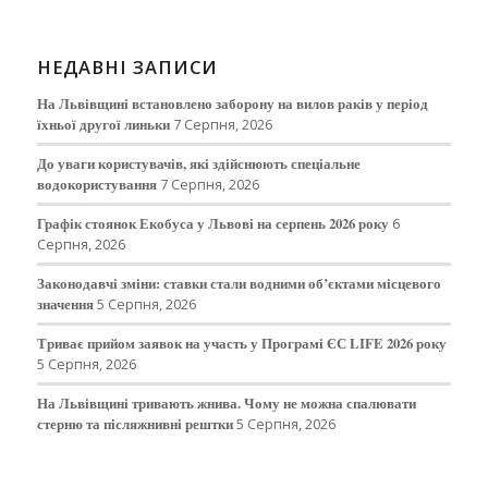
НЕДАВНІ ЗАПИСИ
На Львівщині встановлено заборону на вилов раків у період
їхньої другої линьки
7 Серпня, 2026
До уваги користувачів, які здійснюють спеціальне
водокористування
7 Серпня, 2026
Графік стоянок Екобуса у Львові на серпень 2026 року
6
Серпня, 2026
Законодавчі зміни: ставки стали водними об’єктами місцевого
значення
5 Серпня, 2026
Триває прийом заявок на участь у Програмі ЄС LIFE 2026 року
5 Серпня, 2026
На Львівщині тривають жнива. Чому не можна спалювати
стерню та післяжнивні рештки
5 Серпня, 2026