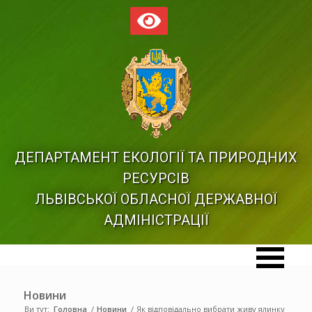
ДЕПАРТАМЕНТ ЕКОЛОГІЇ ТА ПРИРОДНИХ
РЕСУРСІВ
ЛЬВІВСЬКОЇ ОБЛАСНОЇ ДЕРЖАВНОЇ
АДМІНІСТРАЦІЇ
Новини
Ви тут:
Головна
/
Новини
/
Як відповідально вибрати живу ялинку