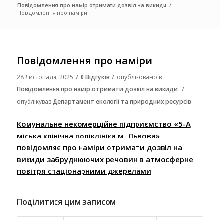
Повідомлення про намір отримати дозвіл на викиди
/
Повідомлення про наміри
Повідомлення про наміри
/
/
28 Листопада, 2025
0 Відгуків
опубліковано в
/
Повідомлення про намір отримати дозвіл на викиди
опублікував
Департамент екології та природних ресурсів
Комунальне некомерційне підприємство «5-А
міська клінічна поліклініка м. Львова»
повідомляє про наміри отримати дозвіл на
викиди забруднюючих речовин в атмосферне
повітря стаціонарними джерелами
Поділитися цим записом