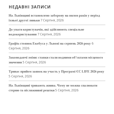
НЕДАВНІ ЗАПИСИ
На Львівщині встановлено заборону на вилов раків у період
їхньої другої линьки
7 Серпня, 2026
До уваги користувачів, які здійснюють спеціальне
водокористування
7 Серпня, 2026
Графік стоянок Екобуса у Львові на серпень 2026 року
6
Серпня, 2026
Законодавчі зміни: ставки стали водними об’єктами місцевого
значення
5 Серпня, 2026
Триває прийом заявок на участь у Програмі ЄС LIFE 2026 року
5 Серпня, 2026
На Львівщині тривають жнива. Чому не можна спалювати
стерню та післяжнивні рештки
5 Серпня, 2026