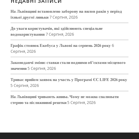
НЕДАВНІ ЗАПИСИ
На Львівщині встановлено заборону на вилов раків у період
їхньої другої линьки
7 Серпня, 2026
До уваги користувачів, які здійснюють спеціальне
водокористування
7 Серпня, 2026
Графік стоянок Екобуса у Львові на серпень 2026 року
6
Серпня, 2026
Законодавчі зміни: ставки стали водними об’єктами місцевого
значення
5 Серпня, 2026
Триває прийом заявок на участь у Програмі ЄС LIFE 2026 року
5 Серпня, 2026
На Львівщині тривають жнива. Чому не можна спалювати
стерню та післяжнивні рештки
5 Серпня, 2026