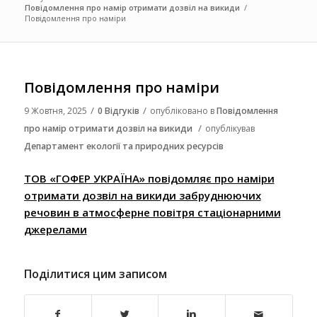
Повідомлення про намір отримати дозвіл на викиди
/
Повідомлення про наміри
Повідомлення про наміри
/
/
9 Жовтня, 2025
0 Відгуків
опубліковано в
Повідомлення
/
про намір отримати дозвіл на викиди
опублікував
Департамент екології та природних ресурсів
ТОВ «ГОФЕР УКРАЇНА» повідомляє про наміри
отримати дозвіл на викиди забруднюючих
речовин в атмосферне повітря стаціонарними
джерелами
Поділитися цим записом