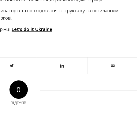
инаторів та проходження інструктажу за посиланням:
зкові.
рінці
Let’s do it Ukraine
0
ВІДГУКІВ