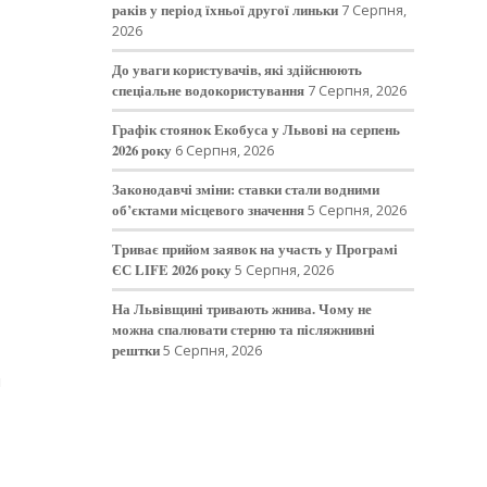
раків у період їхньої другої линьки
7 Серпня,
2026
До уваги користувачів, які здійснюють
спеціальне водокористування
7 Серпня, 2026
Графік стоянок Екобуса у Львові на серпень
2026 року
6 Серпня, 2026
Законодавчі зміни: ставки стали водними
об’єктами місцевого значення
5 Серпня, 2026
Триває прийом заявок на участь у Програмі
ЄС LIFE 2026 року
5 Серпня, 2026
На Львівщині тривають жнива. Чому не
можна спалювати стерню та післяжнивні
рештки
5 Серпня, 2026
и