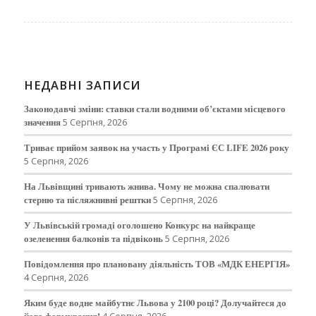
НЕДАВНІ ЗАПИСИ
Законодавчі зміни: ставки стали водними об’єктами місцевого
значення
5 Серпня, 2026
Триває прийом заявок на участь у Програмі ЄС LIFE 2026 року
5 Серпня, 2026
На Львівщині тривають жнива. Чому не можна спалювати
стерню та післяжнивні рештки
5 Серпня, 2026
У Львівській громаді оголошено Конкурс на найкраще
озеленення балконів та підвіконь
5 Серпня, 2026
Повідомлення про плановану діяльність ТОВ «МДК ЕНЕРГІЯ»
4 Серпня, 2026
Яким буде водне майбутнє Львова у 2100 році? Долучайтеся до
його формування!
4 Серпня, 2026