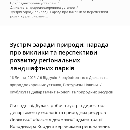
Природоохоронні установи
/
Діяльність природоохоронних установ
/
Зустріч заради природи: нарада про виклики та перспективи
розвитку регіональни...
Зустріч заради природи: нарада
про виклики та перспективи
розвитку регіональних
ландшафтних парків
/
/
18 Липня, 2025
0 Відгуків
опубліковано в
Діяльність
/
природоохоронних установ
,
Екотуризм
,
Новини
опублікував
Департамент екології та природних ресурсів
Сьогодні відбулася робоча зустріч директора
департаменту екології та природних ресурсів
Львівської обласної державної адміністрації
Володимира Корди з керівниками регіональних