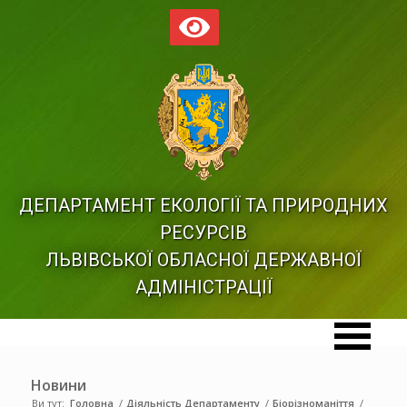
ДЕПАРТАМЕНТ ЕКОЛОГІЇ ТА ПРИРОДНИХ
РЕСУРСІВ
ЛЬВІВСЬКОЇ ОБЛАСНОЇ ДЕРЖАВНОЇ
АДМІНІСТРАЦІЇ
Новини
Ви тут:
Головна
/
Діяльність Департаменту
/
Біорізноманіття
/